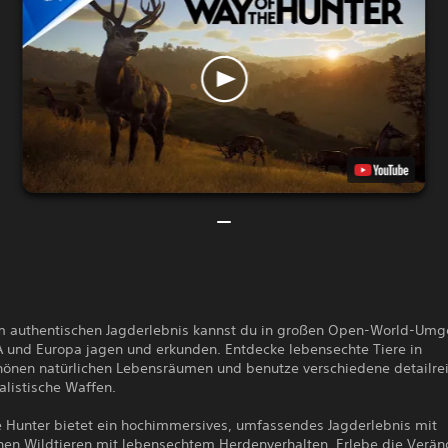
m authentischen Jagderlebnis kannst du in großen Open-World-Um
A und Europa jagen und erkunden. Entdecke lebensechte Tiere in
önen natürlichen Lebensräumen und benutze verschiedene detailre
alistische Waffen.
e Hunter bietet ein hochimmersives, umfassendes Jagderlebnis mit
chen Wildtieren mit lebensechtem Herdenverhalten. Erlebe die Verä