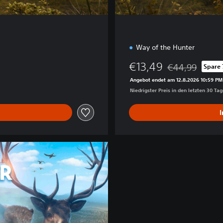
Way of the Hunter
€13,49
€44,99
Spare 
Preisnachlass g
Angebot endet am 12.8.2026 10:59 PM
Niedrigster Preis in den letzten 30 Ta