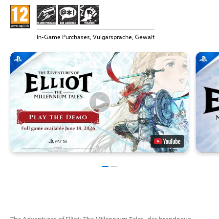
In-Game Purchases, Vulgärsprache, Gewalt