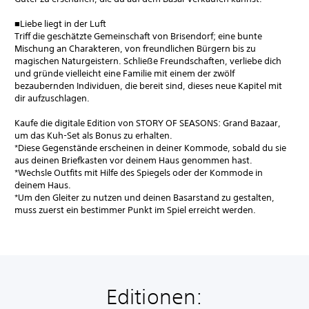
■Liebe liegt in der Luft
Triff die geschätzte Gemeinschaft von Brisendorf; eine bunte
Mischung an Charakteren, von freundlichen Bürgern bis zu
magischen Naturgeistern. Schließe Freundschaften, verliebe dich
und gründe vielleicht eine Familie mit einem der zwölf
bezaubernden Individuen, die bereit sind, dieses neue Kapitel mit
dir aufzuschlagen.
Kaufe die digitale Edition von STORY OF SEASONS: Grand Bazaar,
um das Kuh-Set als Bonus zu erhalten.
*Diese Gegenstände erscheinen in deiner Kommode, sobald du sie
aus deinen Briefkasten vor deinem Haus genommen hast.
*Wechsle Outfits mit Hilfe des Spiegels oder der Kommode in
deinem Haus.
*Um den Gleiter zu nutzen und deinen Basarstand zu gestalten,
muss zuerst ein bestimmer Punkt im Spiel erreicht werden.
Editionen: