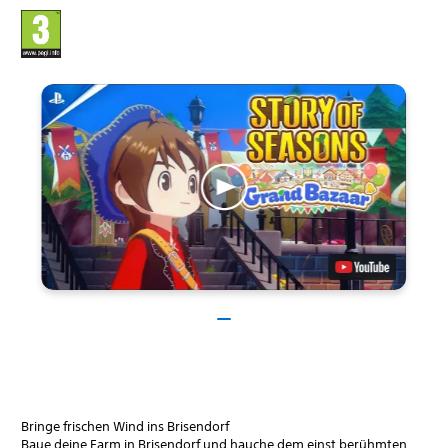
Bringe frischen Wind ins Brisendorf
Baue deine Farm in Brisendorf und hauche dem einst berühmten