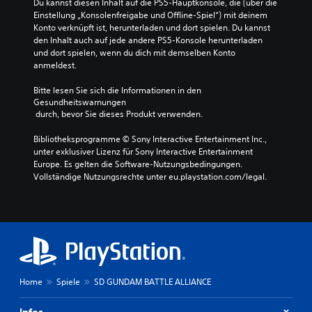
Du kannst diesen Inhalt auf die PS5-Hauptkonsole, die (über die 
Einstellung „Konsolenfreigabe und Offline-Spiel“) mit deinem 
Konto verknüpft ist, herunterladen und dort spielen. Du kannst 
den Inhalt auch auf jede andere PS5-Konsole herunterladen 
und dort spielen, wenn du dich mit demselben Konto 
anmeldest.
Bitte lesen Sie sich die Informationen in den 
Gesundheitswarnungen
 durch, bevor Sie dieses Produkt verwenden.
Bibliotheksprogramme © Sony Interactive Entertainment Inc., 
unter exklusiver Lizenz für Sony Interactive Entertainment 
Europe. Es gelten die Software-Nutzungsbedingungen. 
Vollständige Nutzungsrechte unter eu.playstation.com/legal.
Home
Spiele
SD GUNDAM BATTLE ALLIANCE
Infos