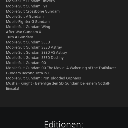
Mobile Suit Gundam Unicorn
Mobile Suit Gundam F91
Mobile Suit Crossbone Gundam
Mobile Suit V Gundam
Mobile Fighter G Gundam
Mobile Suit Gundam Wing
After War Gundam X
Turn A Gundam
Mobile Suit Gundam SEED
Mobile Suit Gundam SEED Astray
Mobile Suit Gundam SEED VS Astray
Mobile Suit Gundam SEED Destiny
Mobile Suit Gundam 00
Mobile Suit Gundam 00 The Movie: A Wakening of the Trailblazer
Gundam Reconguista in G
Mobile Suit Gundam: Iron-Blooded Orphans
Musha - Knight - Befehlige den SD Gundam bei einem Notfall-
Einsatz!
Editionen: