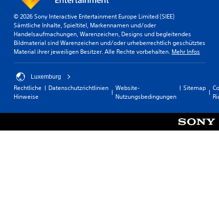
© 2026 Sony Interactive Entertainment Europe Limited (SIEE)
Sämtliche Inhalte, Spieltitel, Markennamen und/oder
Handelsaufmachungen, Warenzeichen, Designs und begleitendes
Bildmaterial sind Warenzeichen und/oder urheberrechtlich geschütztes
Material ihrer jeweiligen Besitzer. Alle Rechte vorbehalten.
Mehr Infos
Luxemburg
Rechtliche
Datenschutzrichtlinien
Website-
Sitemap
Co
Hinweise
Nutzungsbedingungen
Ri