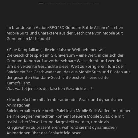
Im brandneuen Action-RPG "SD Gundam Battle Alliance" stehen
Mobile Suits und Charaktere aus der Geschichte von Mobile Suit
Gundam im Mittelpunkt.
• Eine Kampfallianz, die eine falsche Welt beheben will
Die Geschichte spielt im G-Universum – eine Welt, in der sich der
Gundam-Kanon auf unvorhersehbare Weise dreht und wendet.
Um die verzerrte Geschichte dieser Welt zu korrigieren, führt der
Spieler ein 3er-Geschwader an, das aus Mobile Suits und Piloten aus
der gesamten Gundam-Geschichte besteht – eine echte
Kampfallianz.
Was wartet jenseits der falschen Geschichte ...?
• Kombo-Action mit atemberaubender Grafik und dynamischen
Animationen
Spieler erhalten eine breite Palette an Mobile Suit-Waffen, mit denen
sie ihre Gegner vernichten können! Steuere Mobile Suits, die mit
realistischer Verwitterung dargestellt werden, um sie als
Kriegswaffen zu präsentieren, während sie mit dynamischen
Animationen über das Schlachtfeld rasen.