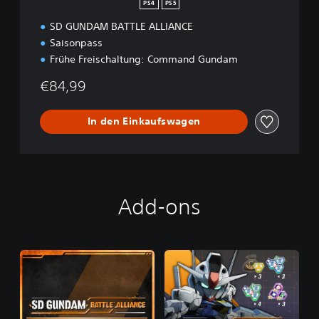
PS4
PS5
SD GUNDAM BATTLE ALLIANCE
Saisonpass
Frühe Freischaltung: Command Gundam
€84,99
In den Einkaufswagen
Add-ons