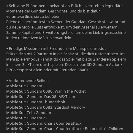
• Seltsame Phänomene, bekannt als Brüche, verdrehen legendäre
Momente der Gundam-Geschichte, und du bist dafür
verantwortlich, sie zu beheben.
Erlebe die berühmtesten Szenen der Gundam-Geschichte, während
du neue Mobile Suits entwickelst, um dein Arsenal zu erweitern.
Sammle Kapital und Erweiterungsteile, um deine Lieblingsmaschine
in den ultimativen MS zu verwandeln.
• Erledige Missionen mit Freunden im Mehrspielermodus!
Stürze dich mit 2 Partnern in die Schlacht, die dich unterstützen. Im
Mehrspielermodus kannst du das Spiel mit bis zu 2 anderen Spielern
in einem 3er-Team durchspielen. Dieses neue SD Gundam Action-
RPG verspricht allein oder mit Freunden Spaß!
• Vorkommende Reihen
Mobile Suit Gundam
Mobile Suit Gundam 0080: War in the Pocket
Mobile Suit Gundam: Das 08. MS-Team
Mobile Suit Gundam Thunderbolt
Mobile Suit Gundam 0083: Stardust Memory
Mobile Suit Zeta Gundam
Mobile Suit Gundam ZZ
Mobile Suit Gundam: Char's Counterattack
Mobile Suit Gundam: Char's Counterattack - Beltorchika's Children