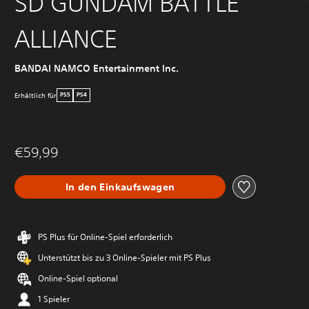
SD GUNDAM BATTLE
ALLIANCE
BANDAI NAMCO Entertainment Inc.
Erhältlich für
PS5
PS4
€59,99
In den Einkaufswagen
PS Plus für Online-Spiel erforderlich
Unterstützt bis zu 3 Online-Spieler mit PS Plus
Online-Spiel optional
1 Spieler