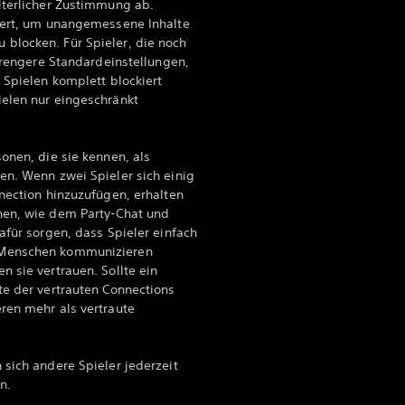
lterlicher Zustimmung ab.
ltert, um unangemessene Inhalte
blocken. Für Spieler, die noch
strengere Standardeinstellungen,
 Spielen komplett blockiert
ielen nur eingeschränkt
onen, die sie kennen, als
en. Wenn zwei Spieler sich einig
nnection hinzuzufügen, erhalten
nen, wie dem Party-Chat und
afür sorgen, dass Spieler einfach
 Menschen kommunizieren
n sie vertrauen. Sollte ein
te der vertrauten Connections
ren mehr als vertraute
 sich andere Spieler jederzeit
n.