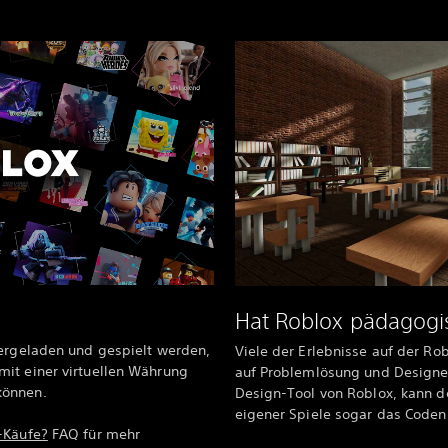
Hat Roblox pädagogi
tergeladen und gespielt werden,
Viele der Erlebnisse auf der Ro
it einer virtuellen Währung
auf Problemlösung und Designe
können.
Design-Tool von Roblox, kann d
eigener Spiele sogar das Coden
-Käufe?
FAQ für mehr