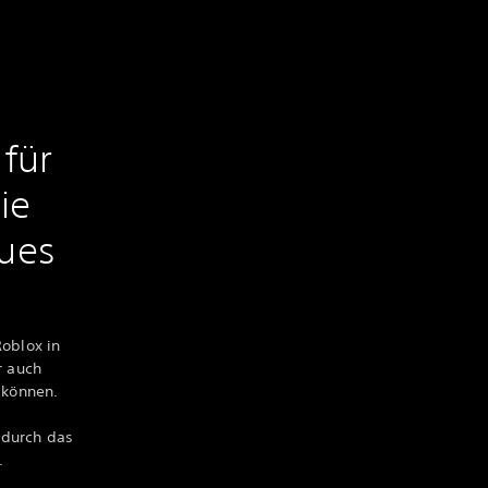
 für
ie
eues
Roblox in
r auch
 können.
t durch das
.