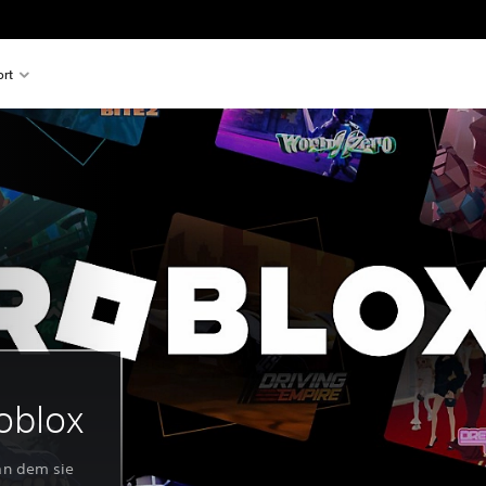
rt
Roblox
an dem sie