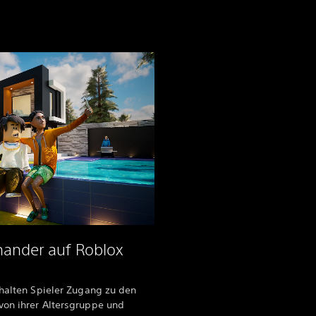
nander auf Roblox
rhalten Spieler Zugang zu den
von ihrer Altersgruppe und