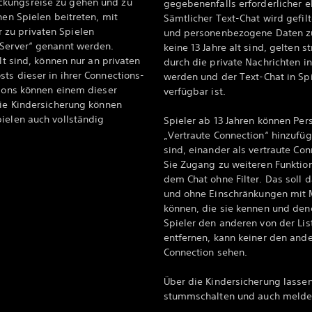
kungsreise zu gehen und zu
gegebenenfalls erforderlicher e
hen Spielen beitreten, mit
Sämtlicher Text-Chat wird gefi
zu privaten Spielen
und personenbezogene Daten zu 
 Server“ genannt werden.
keine 13 Jahre alt sind, gelten 
alt sind, können nur an privaten
durch die private Nachrichten in
ts dieser in ihrer Connections-
werden und der Text-Chat in Sp
tions können einem dieser
verfügbar ist.
die Kindersicherung können
ielen auch vollständig
Spieler ab 13 Jahren können Pers
„Vertraute Connection“ hinzufüg
sind, einander als vertraute Co
Sie Zugang zu weiteren Funktio
dem Chat ohne Filter. Das soll d
und ohne Einschränkungen mit
können, die sie kennen und dene
Spieler den anderen von der Lis
entfernen, kann keiner den ande
Connection sehen.
Über die Kindersicherung lassen
stummschalten und auch melde