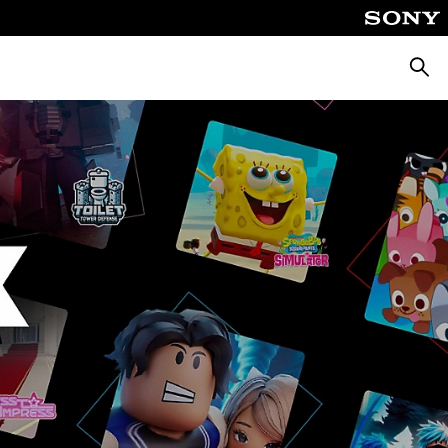
Suche