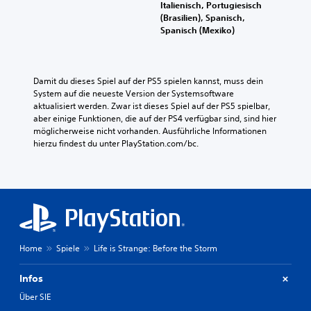
Italienisch, Portugiesisch
(Brasilien), Spanisch,
Spanisch (Mexiko)
Damit du dieses Spiel auf der PS5 spielen kannst, muss dein 
System auf die neueste Version der Systemsoftware 
aktualisiert werden. Zwar ist dieses Spiel auf der PS5 spielbar, 
aber einige Funktionen, die auf der PS4 verfügbar sind, sind hier 
möglicherweise nicht vorhanden. Ausführliche Informationen 
hierzu findest du unter PlayStation.com/bc.
Home
Spiele
Life is Strange: Before the Storm
Infos
Über SIE