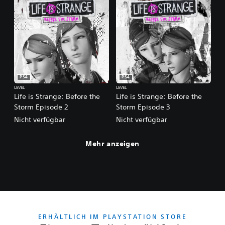
PS4
PS4
LEVEL
LEVEL
Life is Strange: Before the
Life is Strange: Before the
Storm Episode 2
Storm Episode 3
Nicht verfügbar
Nicht verfügbar
Mehr anzeigen
ERHÄLTLICH IM PLAYSTATION STORE