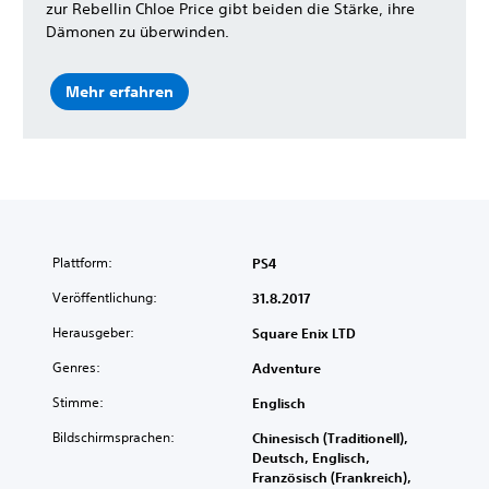
zur Rebellin Chloe Price gibt beiden die Stärke, ihre
Dämonen zu überwinden.
Mehr erfahren
Plattform:
PS4
Veröffentlichung:
31.8.2017
Herausgeber:
Square Enix LTD
Genres:
Adventure
Stimme:
Englisch
Bildschirmsprachen:
Chinesisch (Traditionell),
Deutsch, Englisch,
Französisch (Frankreich),