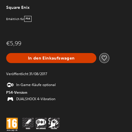
Square Enix
Erhältlich für
PS4
€5,99
In den Einkaufswagen
Veröffentlicht 31/08/2017
In-Game-Käufe optional
PS4-Version
DUALSHOCK 4-Vibration