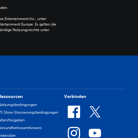
nden.
 Entertainment Inc., unter 
ntertainment Europe. Es gelten die 
ändige Nutzungsrechte unter 
Ressourcen
Verbinden
Nutzungsbedingungen
PS Store-Stornierungsbedingungen
Altersfreigaben
Gesundheitswarnhinweis
Entwickler