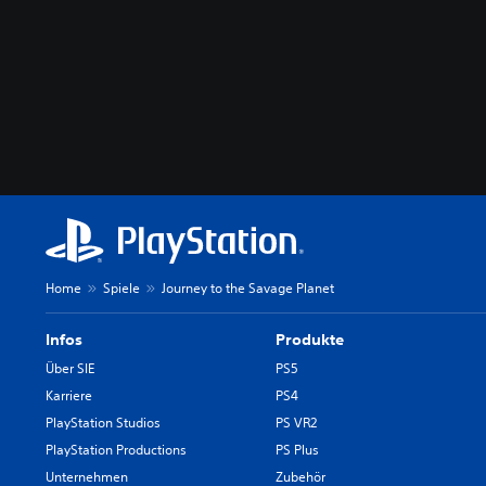
Home
Spiele
Journey to the Savage Planet
Infos
Produkte
Über SIE
PS5
Karriere
PS4
PlayStation Studios
PS VR2
PlayStation Productions
PS Plus
Unternehmen
Zubehör