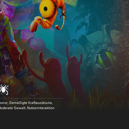
orror, Gemäßigte Kraftausdrücke,
oderate Gewalt, Nutzerinteraktion