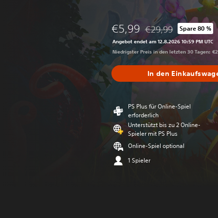
€5,99
€29,99
Spare 80 %
Preisnachlass gegenüb
Angebot endet am 12.8.2026 10:59 PM UTC
Niedrigster Preis in den letzten 30 Tagen: €
In den Einkaufswag
PS Plus für Online-Spiel
erforderlich
Unterstützt bis zu 2 Online-
Spieler mit PS Plus
Online-Spiel optional
1 Spieler