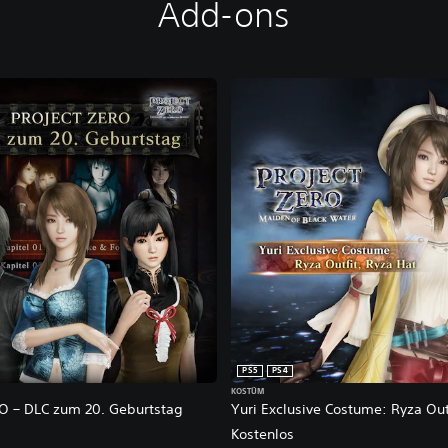
Add-ons
PS5
PS4
KOSTÜM
O – DLC zum 20. Geburtstag
Yuri Exclusive Costume: Ryza Out
Kostenlos