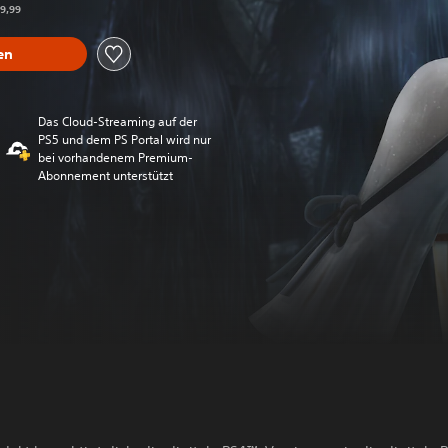
39,99
en
Das Cloud-Streaming auf der
PS5 und dem PS Portal wird nur
bei vorhandenem Premium-
Abonnement unterstützt