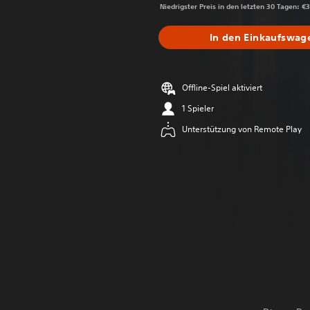
Niedrigster Preis in den letzten 30 Tagen: €
In den Einkaufswag
Offline-Spiel aktiviert
1 Spieler
Unterstützung von Remote Play