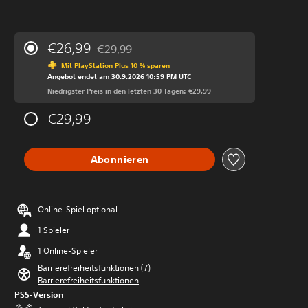
€26,99
€29,99
Preisnachlass gegenüber dem Originalpreis v
Mit PlayStation Plus 10 % sparen
Angebot endet am 30.9.2026 10:59 PM UTC
Niedrigster Preis in den letzten 30 Tagen: €29,99
€29,99
Abonnieren
Online-Spiel optional
1 Spieler
1 Online-Spieler
Barrierefreiheitsfunktionen (7)
Barrierefreiheitsfunktionen
PS5-Version