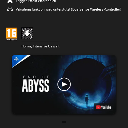
Trigger-Effekt erforderlich
Vibrationsfunktion wird unterstützt (DualSense Wireless-Controller)
Horror, Intensive Gewalt