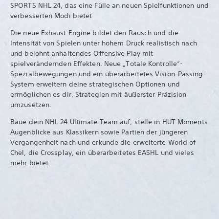
SPORTS NHL 24, das eine Fülle an neuen Spielfunktionen und
verbesserten Modi bietet
Die neue Exhaust Engine bildet den Rausch und die
Intensität von Spielen unter hohem Druck realistisch nach
und belohnt anhaltendes Offensive Play mit
spielverändernden Effekten. Neue „Totale Kontrolle“-
Spezialbewegungen und ein überarbeitetes Vision-Passing-
System erweitern deine strategischen Optionen und
ermöglichen es dir, Strategien mit äußerster Präzision
umzusetzen.
Baue dein NHL 24 Ultimate Team auf, stelle in HUT Moments
Augenblicke aus Klassikern sowie Partien der jüngeren
Vergangenheit nach und erkunde die erweiterte World of
Chel, die Crossplay, ein überarbeitetes EASHL und vieles
mehr bietet.