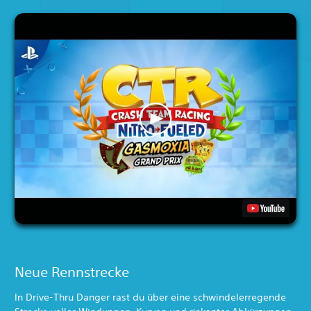
Neue Rennstrecke
In Drive-Thru Danger rast du über eine schwindelerregende