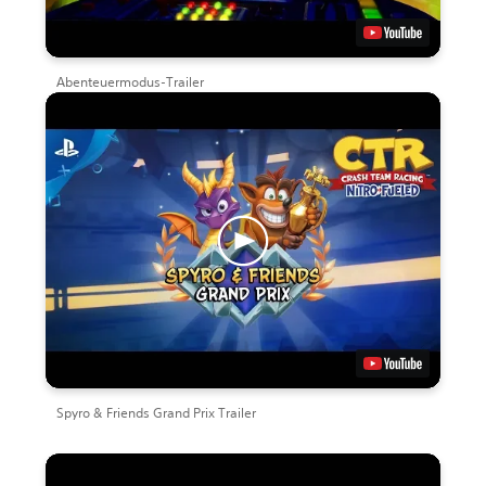
Abenteuermodus-Trailer
Spyro & Friends Grand Prix Trailer