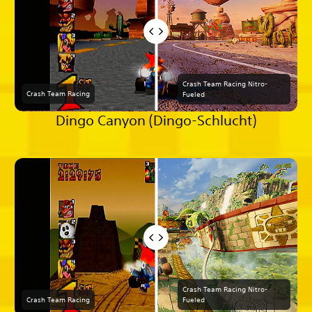
Crash Team Racing Nitro-
Crash Team Racing
Fueled
Dingo Canyon (Dingo-Schlucht)
Crash Team Racing Nitro-
Crash Team Racing
Fueled