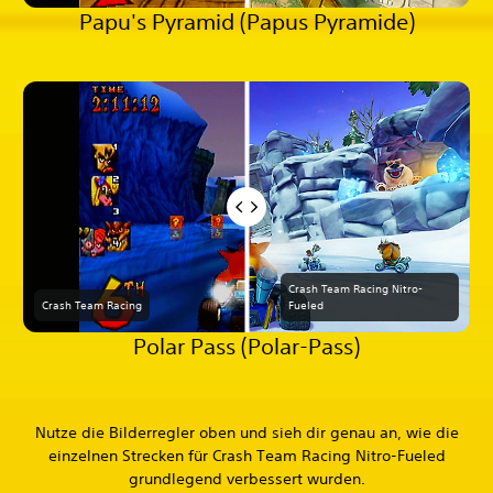
Papu's Pyramid (Papus Pyramide)
Crash Team Racing Nitro-
Crash Team Racing
Fueled
Polar Pass (Polar-Pass)
Nutze die Bilderregler oben und sieh dir genau an, wie die
einzelnen Strecken für Crash Team Racing Nitro-Fueled
grundlegend verbessert wurden.