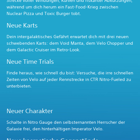
Strecke voller Windungen, Kurven und riskanter Abkürzungen,
während um dich herum ein Fast-Food-Krieg zwischen
Nuclear Pizza und Toxic Burger tobt.
Neue Karts
Dein intergalaktisches Gefährt erwartet dich mit drei neuen
schwebenden Karts: dem Void Manta, dem Velo Chopper und
dem Galactic Cruiser im Retro-Look.
Neue Time Trials
Finde heraus, wie schnell du bist: Versuche, die irre schnellen
Zeiten von Velo auf jeder Rennstrecke in CTR Nitro-Fueled zu
unterbieten.
Neuer Charakter
Schalte in Nitro Gauge den selbsternannten Herrscher der
Galaxie frei, den hinterhältigen Imperator Velo.