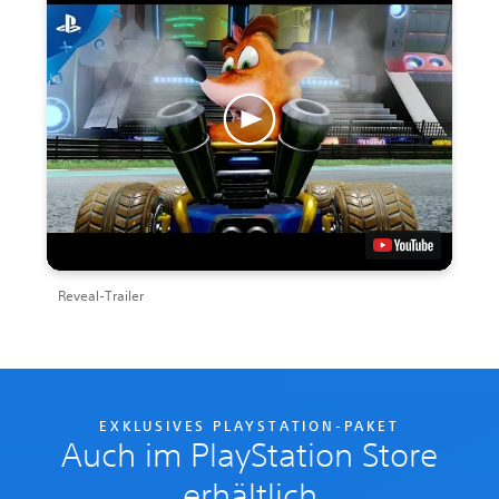
Reveal-Trailer
EXKLUSIVES PLAYSTATION-PAKET
Auch im PlayStation Store
erhältlich