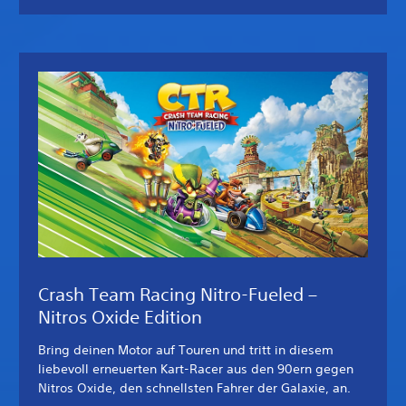
Crash Team Racing Nitro-Fueled –
Nitros Oxide Edition
Bring deinen Motor auf Touren und tritt in diesem
liebevoll erneuerten Kart-Racer aus den 90ern gegen
Nitros Oxide, den schnellsten Fahrer der Galaxie, an.