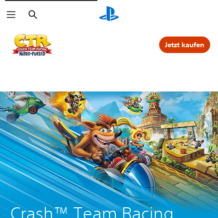
Suchen
Jetzt kaufen
Crash™ Team Racing