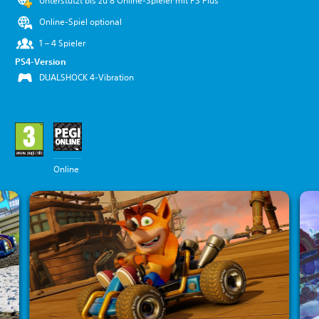
Unterstützt bis zu 8 Online-Spieler mit PS Plus
Online-Spiel optional
1 – 4 Spieler
PS4-Version
DUALSHOCK 4-Vibration
Online