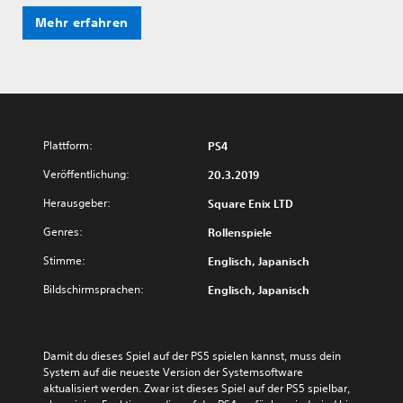
Mehr erfahren
Plattform:
PS4
Veröffentlichung:
20.3.2019
Herausgeber:
Square Enix LTD
Genres:
Rollenspiele
Stimme:
Englisch, Japanisch
Bildschirmsprachen:
Englisch, Japanisch
Damit du dieses Spiel auf der PS5 spielen kannst, muss dein 
System auf die neueste Version der Systemsoftware 
aktualisiert werden. Zwar ist dieses Spiel auf der PS5 spielbar, 