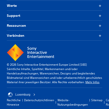
Werte
Support
Ressourcen
Verbinden
© 2026 Sony Interactive Entertainment Europe Limited (SIEE)
Sämtliche Inhalte, Spieltitel, Markennamen und/oder
Handelsaufmachungen, Warenzeichen, Designs und begleitendes
Bildmaterial sind Warenzeichen und/oder urheberrechtlich geschütztes
Material ihrer jeweiligen Besitzer. Alle Rechte vorbehalten.
Mehr Infos
Luxemburg
Rechtliche
Datenschutzrichtlinien
Website-
Sitemap
Co
Hinweise
Nutzungsbedingungen
Ri