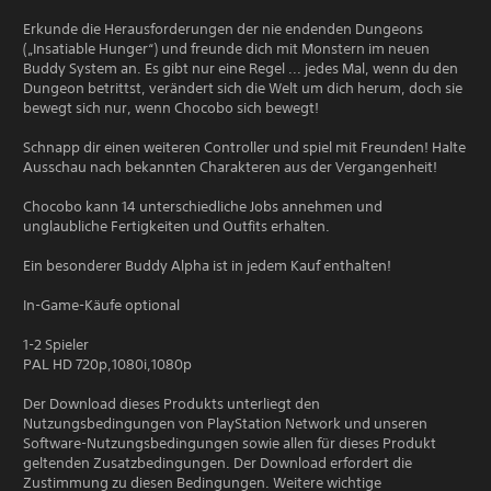
Erkunde die Herausforderungen der nie endenden Dungeons
(„Insatiable Hunger“) und freunde dich mit Monstern im neuen
Buddy System an. Es gibt nur eine Regel ... jedes Mal, wenn du den
Dungeon betrittst, verändert sich die Welt um dich herum, doch sie
bewegt sich nur, wenn Chocobo sich bewegt!
Schnapp dir einen weiteren Controller und spiel mit Freunden! Halte
Ausschau nach bekannten Charakteren aus der Vergangenheit!
Chocobo kann 14 unterschiedliche Jobs annehmen und
unglaubliche Fertigkeiten und Outfits erhalten.
Ein besonderer Buddy Alpha ist in jedem Kauf enthalten!
In-Game-Käufe optional
1-2 Spieler
PAL HD 720p,1080i,1080p
Der Download dieses Produkts unterliegt den
Nutzungsbedingungen von PlayStation Network und unseren
Software-Nutzungsbedingungen sowie allen für dieses Produkt
geltenden Zusatzbedingungen. Der Download erfordert die
Zustimmung zu diesen Bedingungen. Weitere wichtige