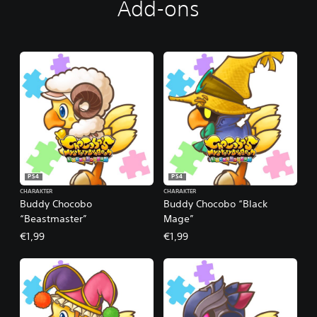
Add-ons
PS4
PS4
CHARAKTER
CHARAKTER
Buddy Chocobo
Buddy Chocobo “Black
“Beastmaster”
Mage”
€1,99
€1,99