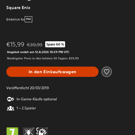
Square Enix
Erhältlich für
PS4
€15,99
€39,99
Spare 60 %
Preisnachlass gegenüber dem Originalpreis von €39,9
Angebot endet am 12.8.2026 10:59 PM UTC
Niedrigster Preis in den letzten 30 Tagen: €39,99
In den Einkaufswagen
Veröffentlicht 20/03/2019
In-Game-Käufe optional
1 – 2 Spieler