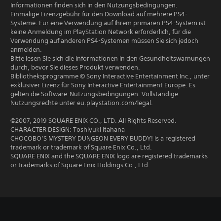
Informationen finden sich in den Nutzungsbedingungen.
Einmalige Lizenzgebühr für den Download auf mehrere PS4-
Systeme. Für eine Verwendung auf Ihrem primären PS4-System ist
keine Anmeldung im PlayStation Network erforderlich, für die
Verwendung auf anderen PS4-Systemen müssen Sie sich jedoch
anmelden.
Bitte lesen Sie sich die Informationen in den Gesundheitswarnungen
durch, bevor Sie dieses Produkt verwenden.
Bibliotheksprogramme © Sony Interactive Entertainment Inc., unter
exklusiver Lizenz für Sony Interactive Entertainment Europe. Es
gelten die Software-Nutzungsbedingungen. Vollständige
Nutzungsrechte unter eu.playstation.com/legal.
©2007, 2019 SQUARE ENIX CO., LTD. All Rights Reserved.
CHARACTER DESIGN: Toshiyuki Itahana
CHOCOBO’S MYSTERY DUNGEON EVERY BUDDY! is a registered
trademark or trademark of Square Enix Co., Ltd.
SQUARE ENIX and the SQUARE ENIX logo are registered trademarks
or trademarks of Square Enix Holdings Co., Ltd.