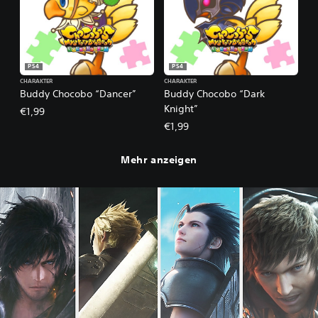
PS4
PS4
CHARAKTER
CHARAKTER
Buddy Chocobo “Dancer”
Buddy Chocobo “Dark
Knight”
€1,99
€1,99
Mehr anzeigen