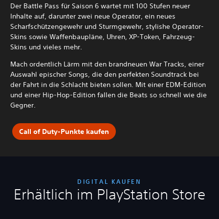
Der Battle Pass für Saison 6 wartet mit 100 Stufen neuer
Inhalte auf, darunter zwei neue Operator, ein neues
Scharfschützengewehr und Sturmgewehr, stylishe Operator-
Skins sowie Waffenbaupläne, Uhren, XP-Token, Fahrzeug-
Skins und vieles mehr.
Mach ordentlich Lärm mit den brandneuen War Tracks, einer
Auswahl epischer Songs, die den perfekten Soundtrack bei
der Fahrt in die Schlacht bieten sollen. Mit einer EDM-Edition
und einer Hip-Hop-Edition fallen die Beats so schnell wie die
Gegner.
Call of Duty-Punkte kaufen
DIGITAL KAUFEN
Erhältlich im PlayStation Store