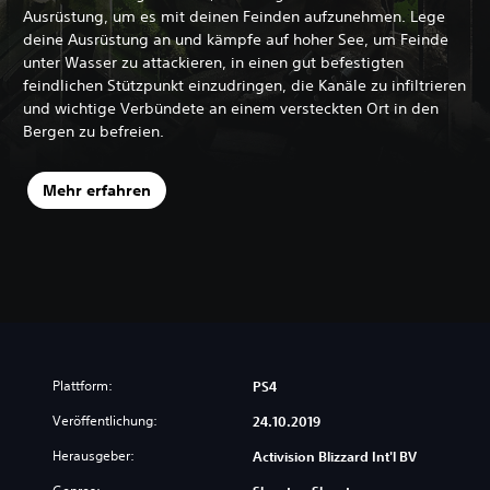
Ausrüstung, um es mit deinen Feinden aufzunehmen. Lege
deine Ausrüstung an und kämpfe auf hoher See, um Feinde
unter Wasser zu attackieren, in einen gut befestigten
feindlichen Stützpunkt einzudringen, die Kanäle zu infiltrieren
und wichtige Verbündete an einem versteckten Ort in den
Bergen zu befreien.
Mehr erfahren
Plattform:
PS4
Veröffentlichung:
24.10.2019
Herausgeber:
Activision Blizzard Int'l BV