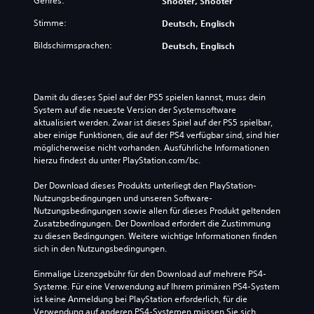
Genres:
Shooter, Shooter
Stimme:
Deutsch, Englisch
Bildschirmsprachen:
Deutsch, Englisch
Damit du dieses Spiel auf der PS5 spielen kannst, muss dein 
System auf die neueste Version der Systemsoftware 
aktualisiert werden. Zwar ist dieses Spiel auf der PS5 spielbar, 
aber einige Funktionen, die auf der PS4 verfügbar sind, sind hier 
möglicherweise nicht vorhanden. Ausführliche Informationen 
hierzu findest du unter PlayStation.com/bc.
Der Download dieses Produkts unterliegt den PlayStation-
Nutzungsbedingungen und unseren Software-
Nutzungsbedingungen sowie allen für dieses Produkt geltenden 
Zusatzbedingungen. Der Download erfordert die Zustimmung 
zu diesen Bedingungen. Weitere wichtige Informationen finden 
sich in den Nutzungsbedingungen.
Einmalige Lizenzgebühr für den Download auf mehrere PS4-
Systeme. Für eine Verwendung auf Ihrem primären PS4-System 
ist keine Anmeldung bei PlayStation erforderlich, für die 
Verwendung auf anderen PS4-Systemen müssen Sie sich 