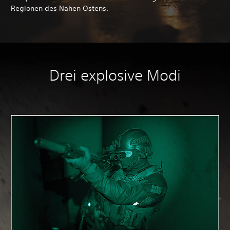
Regionen des Nahen Ostens.
Drei explosive Modi