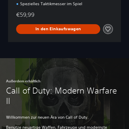
Spezielles Taktikmesser im Spiel
€59,99
In den Einkaufswagen
Außerdem erhältlich
Call of Duty: Modern Warfare
II
Willkommen zur neuen Ära von Call of Duty.
Benutze neuartige Waffen, Fahrzeuge und modernste