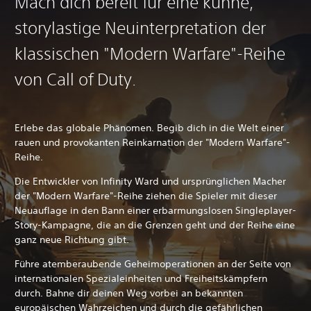
Mach dich bereit für eine kühne,
storylastige Neuinterpretation der
klassischen "Modern Warfare"-Reihe
von Call of Duty.
Erlebe das globale Phänomen. Begib dich in die Welt einer
rauen und provokanten Reinkarnation der "Modern Warfare"-
Reihe.
Die Entwickler von Infinity Ward und ursprünglichen Macher
der "Modern Warfare"-Reihe ziehen die Spieler mit dieser
Neuauflage in den Bann einer erbarmungslosen Singleplayer-
Story-Kampagne, die an die Grenzen geht und der Reihe eine
ganz neue Richtung gibt.
Führe atemberaubende Geheimoperationen an der Seite von
internationalen Spezialeinheiten und Freiheitskämpfern
durch. Bahne dir deinen Weg vorbei an bekannten
europäischen Wahrzeichen und durch die gefährlichen