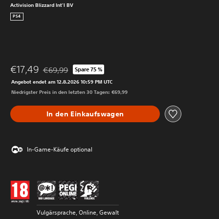
Activision Blizzard Int'l BV
PS4
€17,49
€69,99
Spare 75 %
Preisnachlass gegenüber dem Originalpreis von €69,9
Angebot endet am 12.8.2026 10:59 PM UTC
Niedrigster Preis in den letzten 30 Tagen: €69,99
In den Einkaufswagen
In-Game-Käufe optional
Vulgärsprache, Online, Gewalt