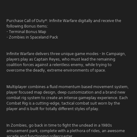
Purchase Call of Duty®: Infinite Warfare digitally and receive the
following Bonus items:
- Terminal Bonus Map
- Zombies in Spaceland Pack
Infinite Warfare delivers three unique game modes - In Campaign,
players play as Captain Reyes, who must lead the remaining
coalition forces against a relentless enemy, while trying to
overcome the deadly, extreme environments of space.
Multiplayer combines a fluid momentum based movement system,
player focused map design, deep customization and a brand new
combat rig system to create an intense gameplay experience. Each
Combat Rig is a cutting-edge, tactical combat suit worn by the
player and is built for totally different styles of play.
In Zombies, go back in time to fight the undead in a 1980s
amusement park, complete with a plethora of rides, an awesome
arcade and functioning rollercoaster.