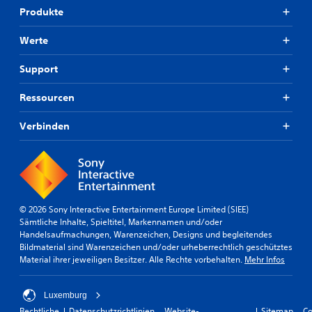
Produkte
Werte
Support
Ressourcen
Verbinden
© 2026 Sony Interactive Entertainment Europe Limited (SIEE)
Sämtliche Inhalte, Spieltitel, Markennamen und/oder
Handelsaufmachungen, Warenzeichen, Designs und begleitendes
Bildmaterial sind Warenzeichen und/oder urheberrechtlich geschütztes
Material ihrer jeweiligen Besitzer. Alle Rechte vorbehalten.
Mehr Infos
Luxemburg
Rechtliche
Datenschutzrichtlinien
Website-
Sitemap
Co