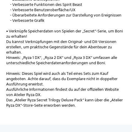
- Verbesserte Funktionen des Spirit Beast
- Verbesserte Benutzeroberfläche/UX
- Überarbeitete Anforderungen zur Darstellung von Ereignissen
- Verbesserte Grafik
• Verknüpfe Speicherdaten von Spielen der „Secret“-Serie, um Boni
zu erhalten!
Du kannst Verknüpfungen mit den Original- und DX-Versionen
erstellen, um praktische Gegenstände für dein Abenteuer zu
erhalten.
Hinweis: „Ryza 1 DX“, „Ryza 2 DX“ und „Ryza 3 DX“ umfassen alle
unterschiedliche Speicherdatenanforderungen und Boni.
Hinweis: Dieses Spiel wird auch als Teil eines Sets zum Kauf
angeboten. Achte darauf, dass du Exemplare nicht in doppelter
Ausführung erwirbst.
Ausführliche Informationen findest du auf der offiziellen Website
von Atelier Ryza DX.
Das „Atelier Ryza Secret Trilogy Deluxe Pack“ kann über die „Atelier
Ryza DX“-Store-Seite erworben werden.