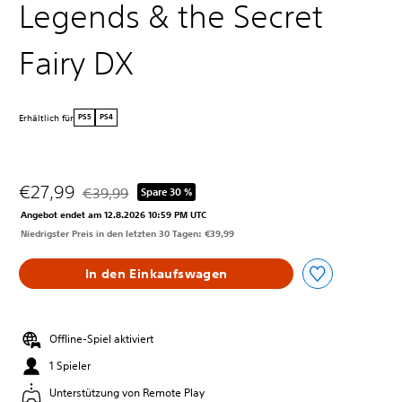
Legends & the Secret
Fairy DX
Erhältlich für
PS5
PS4
€27,99
€39,99
Spare 30 %
Preisnachlass gegenüber dem Originalpreis von €39,
Angebot endet am 12.8.2026 10:59 PM UTC
Niedrigster Preis in den letzten 30 Tagen: €39,99
In den Einkaufswagen
Offline-Spiel aktiviert
1 Spieler
Unterstützung von Remote Play