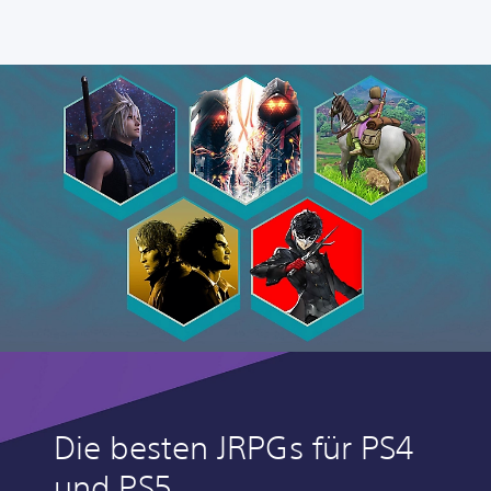
Die besten JRPGs für PS4
und PS5