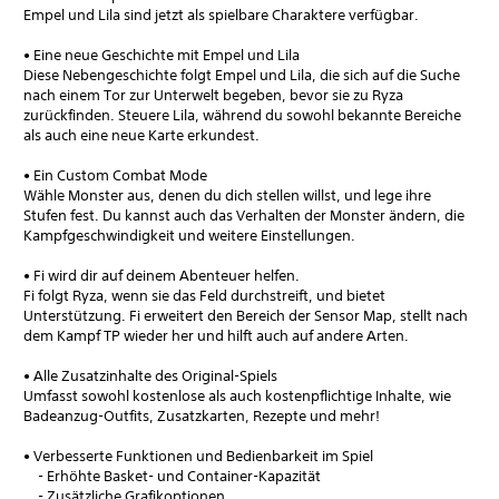
Empel und Lila sind jetzt als spielbare Charaktere verfügbar.
• Eine neue Geschichte mit Empel und Lila
Diese Nebengeschichte folgt Empel und Lila, die sich auf die Suche
nach einem Tor zur Unterwelt begeben, bevor sie zu Ryza
zurückfinden. Steuere Lila, während du sowohl bekannte Bereiche
als auch eine neue Karte erkundest.
• Ein Custom Combat Mode
Wähle Monster aus, denen du dich stellen willst, und lege ihre
Stufen fest. Du kannst auch das Verhalten der Monster ändern, die
Kampfgeschwindigkeit und weitere Einstellungen.
• Fi wird dir auf deinem Abenteuer helfen.
Fi folgt Ryza, wenn sie das Feld durchstreift, und bietet
Unterstützung. Fi erweitert den Bereich der Sensor Map, stellt nach
dem Kampf TP wieder her und hilft auch auf andere Arten.
• Alle Zusatzinhalte des Original-Spiels
Umfasst sowohl kostenlose als auch kostenpflichtige Inhalte, wie
Badeanzug-Outfits, Zusatzkarten, Rezepte und mehr!
• Verbesserte Funktionen und Bedienbarkeit im Spiel
- Erhöhte Basket- und Container-Kapazität
- Zusätzliche Grafikoptionen