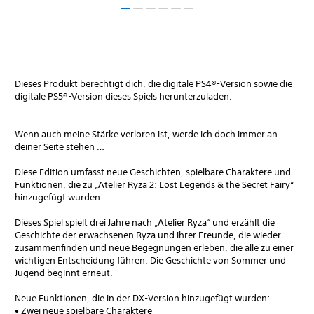
Dieses Produkt berechtigt dich, die digitale PS4®-Version sowie die
digitale PS5®-Version dieses Spiels herunterzuladen.
Wenn auch meine Stärke verloren ist, werde ich doch immer an
deiner Seite stehen …
Diese Edition umfasst neue Geschichten, spielbare Charaktere und
Funktionen, die zu „Atelier Ryza 2: Lost Legends & the Secret Fairy“
hinzugefügt wurden.
Dieses Spiel spielt drei Jahre nach „Atelier Ryza“ und erzählt die
Geschichte der erwachsenen Ryza und ihrer Freunde, die wieder
zusammenfinden und neue Begegnungen erleben, die alle zu einer
wichtigen Entscheidung führen. Die Geschichte von Sommer und
Jugend beginnt erneut.
Neue Funktionen, die in der DX-Version hinzugefügt wurden:
• Zwei neue spielbare Charaktere