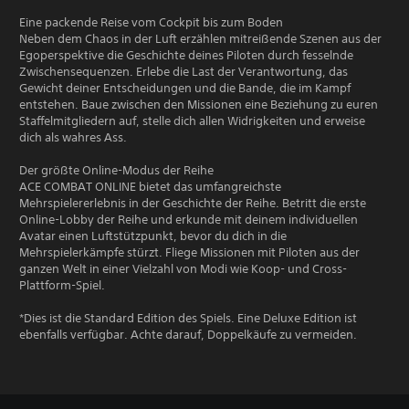
Eine packende Reise vom Cockpit bis zum Boden
Neben dem Chaos in der Luft erzählen mitreißende Szenen aus der
Egoperspektive die Geschichte deines Piloten durch fesselnde
Zwischensequenzen. Erlebe die Last der Verantwortung, das
Gewicht deiner Entscheidungen und die Bande, die im Kampf
entstehen. Baue zwischen den Missionen eine Beziehung zu euren
Staffelmitgliedern auf, stelle dich allen Widrigkeiten und erweise
dich als wahres Ass.
Der größte Online-Modus der Reihe
ACE COMBAT ONLINE bietet das umfangreichste
Mehrspielererlebnis in der Geschichte der Reihe. Betritt die erste
Online-Lobby der Reihe und erkunde mit deinem individuellen
Avatar einen Luftstützpunkt, bevor du dich in die
Mehrspielerkämpfe stürzt. Fliege Missionen mit Piloten aus der
ganzen Welt in einer Vielzahl von Modi wie Koop- und Cross-
Plattform-Spiel.
*Dies ist die Standard Edition des Spiels. Eine Deluxe Edition ist
ebenfalls verfügbar. Achte darauf, Doppelkäufe zu vermeiden.