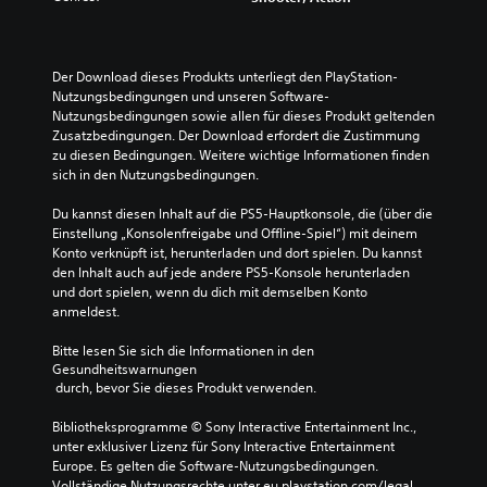
Der Download dieses Produkts unterliegt den PlayStation-
Nutzungsbedingungen und unseren Software-
Nutzungsbedingungen sowie allen für dieses Produkt geltenden 
Zusatzbedingungen. Der Download erfordert die Zustimmung 
zu diesen Bedingungen. Weitere wichtige Informationen finden 
sich in den Nutzungsbedingungen.
Du kannst diesen Inhalt auf die PS5-Hauptkonsole, die (über die 
Einstellung „Konsolenfreigabe und Offline-Spiel“) mit deinem 
Konto verknüpft ist, herunterladen und dort spielen. Du kannst 
den Inhalt auch auf jede andere PS5-Konsole herunterladen 
und dort spielen, wenn du dich mit demselben Konto 
anmeldest.
Bitte lesen Sie sich die Informationen in den 
Gesundheitswarnungen
 durch, bevor Sie dieses Produkt verwenden.
Bibliotheksprogramme © Sony Interactive Entertainment Inc., 
unter exklusiver Lizenz für Sony Interactive Entertainment 
Europe. Es gelten die Software-Nutzungsbedingungen. 
Vollständige Nutzungsrechte unter eu.playstation.com/legal.