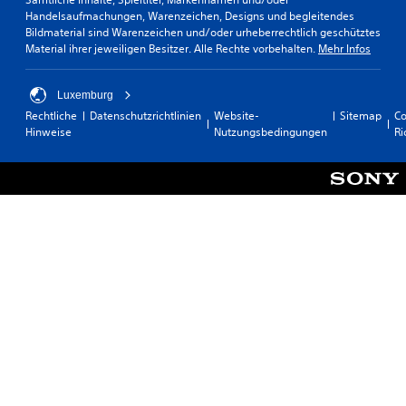
Handelsaufmachungen, Warenzeichen, Designs und begleitendes
Bildmaterial sind Warenzeichen und/oder urheberrechtlich geschütztes
Material ihrer jeweiligen Besitzer. Alle Rechte vorbehalten.
Mehr Infos
Luxemburg
Rechtliche
Datenschutzrichtlinien
Website-
Sitemap
Co
Hinweise
Nutzungsbedingungen
Ri