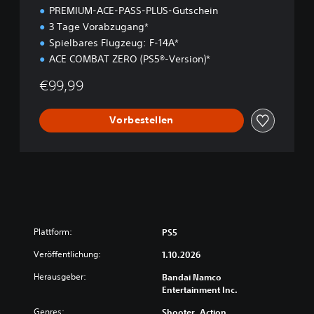
PREMIUM-ACE-PASS-PLUS-Gutschein
3 Tage Vorabzugang*
Spielbares Flugzeug: F-14A*
ACE COMBAT ZERO (PS5®-Version)*
€99,99
Vorbestellen
Plattform:
PS5
Veröffentlichung:
1.10.2026
Herausgeber:
Bandai Namco
Entertainment Inc.
Genres:
Shooter, Action