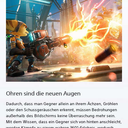
Ohren sind die neuen Augen
Dadurch, dass man Gegner allein an ihrem Ächzen, Gröhlen
oder den Schussgeräuschen erkennt, müssen Bedrohungen
außerhalb des Bildschirms keine Überraschung mehr sein.
Mit dem Wissen, dass ein Gegner sich von hinten anschleicht,
werden Kämpfe zu einem wahren 360°-Erlebnis, wodurch