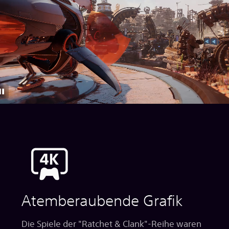
Atemberaubende Grafik
Die Spiele der "Ratchet & Clank"-Reihe waren