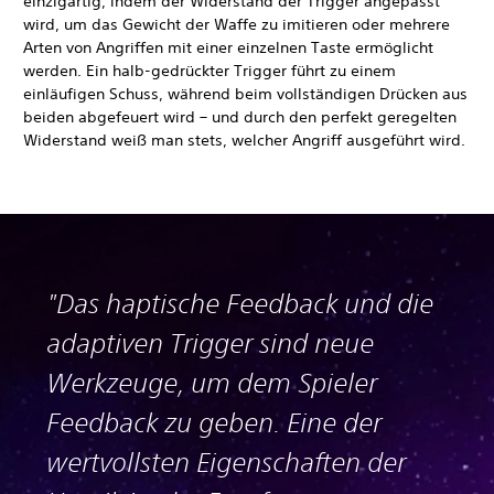
einzigartig, indem der Widerstand der Trigger angepasst
wird, um das Gewicht der Waffe zu imitieren oder mehrere
Arten von Angriffen mit einer einzelnen Taste ermöglicht
werden. Ein halb-gedrückter Trigger führt zu einem
einläufigen Schuss, während beim vollständigen Drücken aus
beiden abgefeuert wird – und durch den perfekt geregelten
Widerstand weiß man stets, welcher Angriff ausgeführt wird.
"Das haptische Feedback und die
adaptiven Trigger sind neue
Werkzeuge, um dem Spieler
Feedback zu geben. Eine der
wertvollsten Eigenschaften der