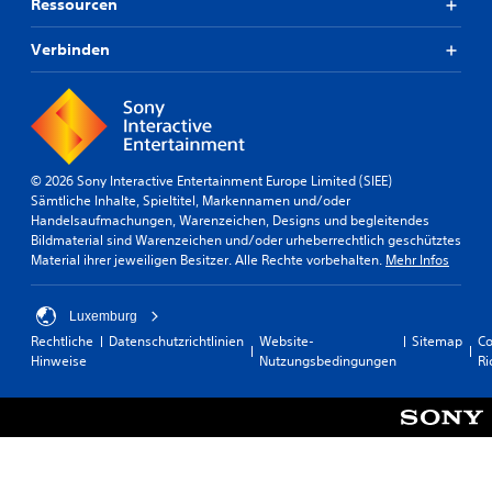
Ressourcen
Verbinden
© 2026 Sony Interactive Entertainment Europe Limited (SIEE)
Sämtliche Inhalte, Spieltitel, Markennamen und/oder
Handelsaufmachungen, Warenzeichen, Designs und begleitendes
Bildmaterial sind Warenzeichen und/oder urheberrechtlich geschütztes
Material ihrer jeweiligen Besitzer. Alle Rechte vorbehalten.
Mehr Infos
Luxemburg
Rechtliche
Datenschutzrichtlinien
Website-
Sitemap
Co
Hinweise
Nutzungsbedingungen
Ri