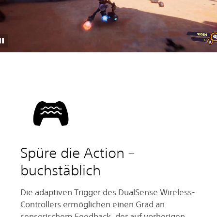
Spüre die Action –
buchstäblich
Die adaptiven Trigger des DualSense Wireless-
Controllers ermöglichen einen Grad an
sensorischem Feedback, der auf vorherigen