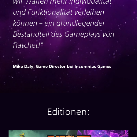
wir Waffen mehr Individualität
und Funktionalität verleihen
können – ein grundlegender
Bestandteil des Gameplays von
Ratchet!"
Mike Daly, Game Director bei Insomniac Games
Editionen:
S