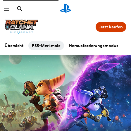
Suchen
Jetzt kaufen
Übersicht
PS5-Merkmale
Herausforderungsmodus
F