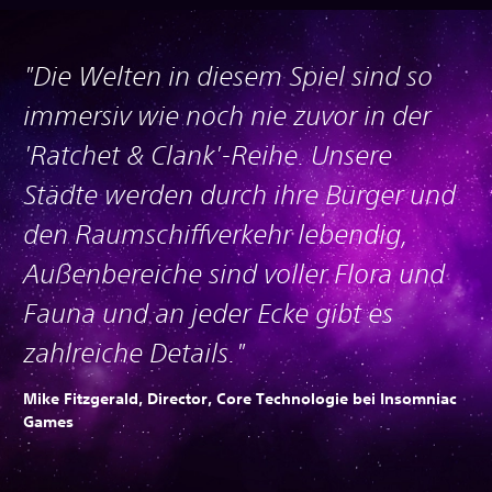
"Die Welten in diesem Spiel sind so
immersiv wie noch nie zuvor in der
'Ratchet & Clank'-Reihe. Unsere
Städte werden durch ihre Bürger und
den Raumschiffverkehr lebendig,
Außenbereiche sind voller Flora und
Fauna und an jeder Ecke gibt es
zahlreiche Details."
Mike Fitzgerald, Director, Core Technologie bei Insomniac
Games