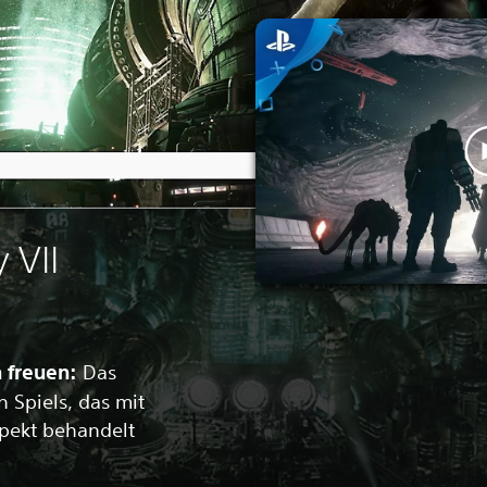
 VII
h freuen:
Das
 Spiels, das mit
ekt behandelt