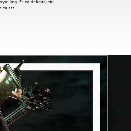
ytelling. Es ist definitiv ein
n musst.