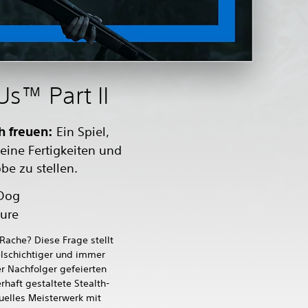
Us™ Part II
h freuen:
Ein Spiel,
eine Fertigkeiten und
be zu stellen.
Dog
ure
Rache? Diese Frage stellt
lschichtiger und immer
r Nachfolger gefeierten
rhaft gestaltete Stealth-
suelles Meisterwerk mit