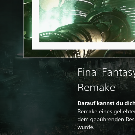
Final Fantasy
Remake
Darauf kannst du dic
Remake eines geliebten
dem gebührenden Resp
wurde.