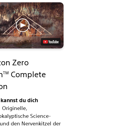
zon Zero
n
Complete
TM
ion
 kannst du dich
:
Originelle,
kalyptische Science-
 und den Nervenkitzel der