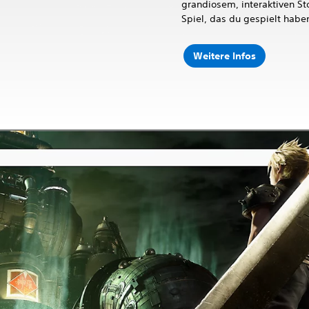
grandiosem, interaktiven Stor
Spiel, das du gespielt habe
Weitere Infos