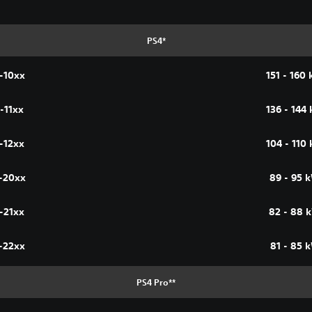
PS4*
-10xx
151 - 160
-11xx
136 - 144
-12xx
104 - 110
-20xx
89 - 95 
-21xx
82 - 88 
-22xx
81 - 85 
PS4 Pro**