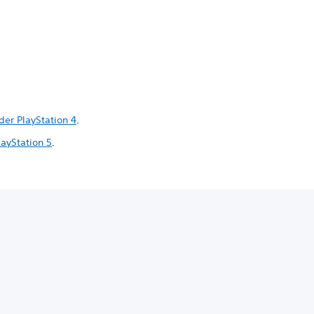
er PlayStation 4
.
ayStation 5
.