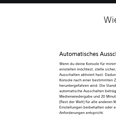
Wi
Automatisches Aussch
Wenn du deine Konsole für mini
einstellen möchtest, stelle siche
Ausschalten aktiviert hast. Dadur
Konsole nach einer bestimmten Zei
heruntergefahren wird. Die Stand
automatische Ausschalten beträg
Medienwiedergabe und 20 Minute
(Rest der Welt) für alle anderen 
Einstellungen beibehalten oder e
Anforderungen entspricht.