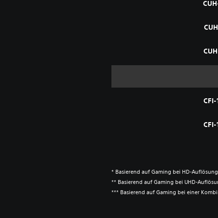
CUH
CUH
CUH
CFI-
CFI-
* Basierend auf Gaming bei HD-Auflösung
** Basierend auf Gaming bei UHD-Auflös
*** Basierend auf Gaming bei einer Kombi