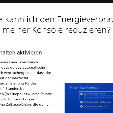
e kann ich den Energieverbra
meiner Konsole reduzieren?
alten aktivieren
malen Energieverbrauch
r, dass du das automatische
ch wird sichergestellt, dass die
t der Inaktivität
ardeinstellung für das
t 4 Stunden bei
n (in Europa) bzw. eine Stunde
Modi. Du kannst diese
ine Zeit auswählen, die deinen