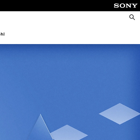
Suche
hl