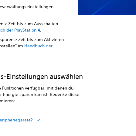
ieverwaltungseinstellungen
en > Zeit bis zum Ausschalten
h der PlayStation 4
.
sparen > Zeit bis zum Aktivieren
nstellen" im
Handbuch der
s-Einstellungen auswählen
Funktionen verfügbar, mit denen du,
, Energie sparen kannst. Bedenke diese
imieren:
eripheriegeräte?