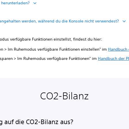
 herunterladen?
angehalten werden, während du die Konsole nicht verwendest?
dus verfügbare Funktionen einstellst, findest du hier:
gen > Im Ruhemodus verfügbare Funktionen einstellen" im
Handbuch d
e sparen > Im Ruhemodus verfügbare Funktionen" im
Handbuch der Pl
CO2-Bilanz
g auf die CO2-Bilanz aus?