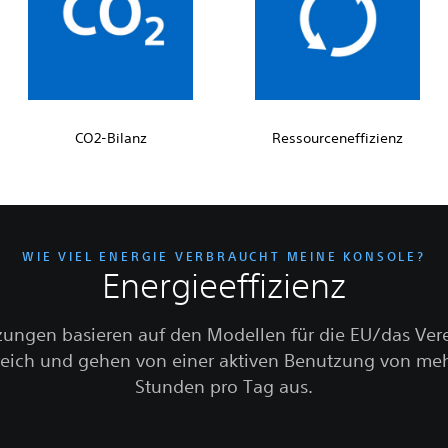
CO2-Bilanz
Ressourceneffizienz
WIE VIEL ENERGIE VERBRAUCHT MEINE KONSOLE?
Energieeffizienz
zungen basieren auf den Modellen für die EU/das Vere
eich und gehen von einer aktiven Benutzung von meh
Stunden pro Tag aus.