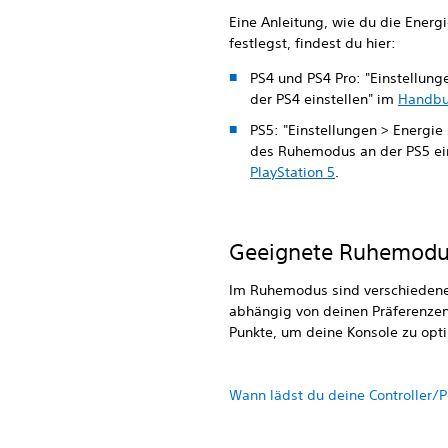
Eine Anleitung, wie du die Energ
festlegst, findest du hier:
PS4 und PS4 Pro: "Einstellung
der PS4 einstellen" im
Handbuc
PS5: "Einstellungen > Energie 
des Ruhemodus an der PS5 ei
PlayStation 5
.
Geeignete Ruhemodu
Im Ruhemodus sind verschiedene 
abhängig von deinen Präferenzen
Punkte, um deine Konsole zu opt
Wann lädst du deine Controller/P