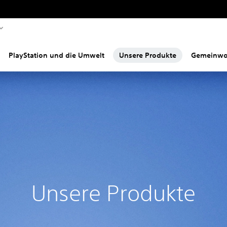
PlayStation und die Umwelt
Unsere Produkte
Gemeinwo
Unsere Produkte