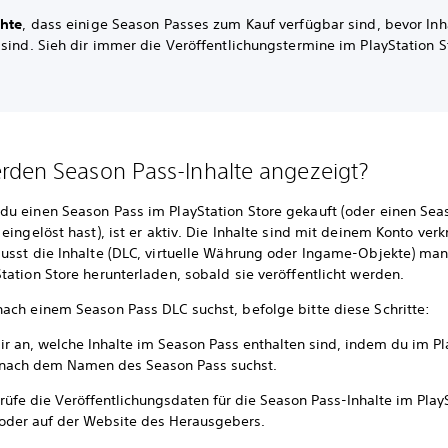
chte
, dass einige Season Passes zum Kauf verfügbar sind, bevor Inh
sind. Sieh dir immer die Veröffentlichungstermine im PlayStation S
den Season Pass-Inhalte angezeigt?
u einen Season Pass im PlayStation Store gekauft (oder einen Sea
eingelöst hast), ist er aktiv. Die Inhalte sind mit deinem Konto verk
usst die Inhalte (DLC, virtuelle Währung oder Ingame-Objekte) man
ation Store herunterladen, sobald sie veröffentlicht werden.
ach einem Season Pass DLC suchst, befolge bitte diese Schritte:
dir an, welche Inhalte im Season Pass enthalten sind, indem du im Pl
 nach dem Namen des Season Pass suchst.
rüfe die Veröffentlichungsdaten für die Season Pass-Inhalte im Play
 oder auf der Website des Herausgebers.