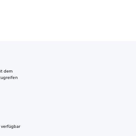
mit dem
zugreifen
 verfügbar