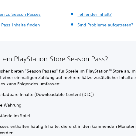
den zu Season Passes
Fehlender Inhalt?
 Pass-Inhalte finden
Sind Probleme aufgetreten?
t ein PlayStation Store Season Pass?
lisher bieten "Season Passes" für Spiele im PlayStation™Store an, 
t einer einmaligen Zahlung auf mehrere Sätze zusätzlicher Inhalte 
ies kann Folgendes umfassen:
erladbare Inhalte (Downloadable Content (DLC))
lle Währung
tände im Spiel
sses enthalten häufig Inhalte, die erst in den kommenden Monaten
werden.