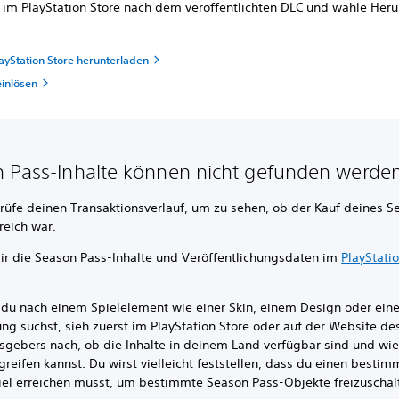
 im PlayStation Store nach dem veröffentlichten DLC und wähle Her
ayStation Store herunterladen
einlösen
 Pass-Inhalte können nicht gefunden werde
rüfe deinen Transaktionsverlauf, um zu sehen, ob der Kauf deines S
reich war.
dir die Season Pass-Inhalte und Veröffentlichungsdaten im
PlayStati
du nach einem Spielelement wie einer Skin, einem Design oder ein
ng suchst, sieh zuerst im PlayStation Store oder auf der Website de
sgebers nach, ob die Inhalte in deinem Land verfügbar sind und wie
greifen kannst. Du wirst vielleicht feststellen, dass du einen besti
iel erreichen musst, um bestimmte Season Pass-Objekte freizuschal