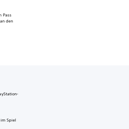
n Pass
 an den
ayStation-
 im Spiel