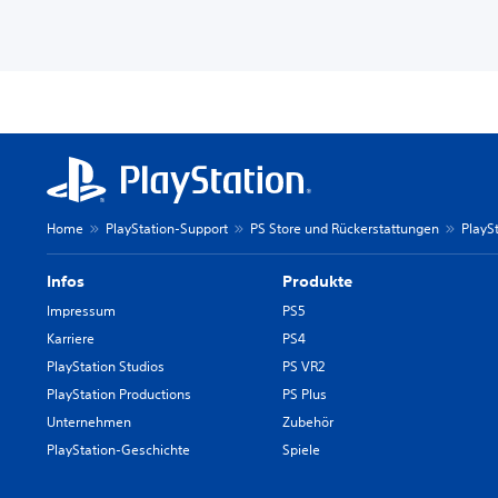
Home
PlayStation-Support
PS Store und Rückerstattungen
PlayS
Infos
Produkte
Impressum
PS5
Karriere
PS4
PlayStation Studios
PS VR2
PlayStation Productions
PS Plus
Unternehmen
Zubehör
PlayStation-Geschichte
Spiele