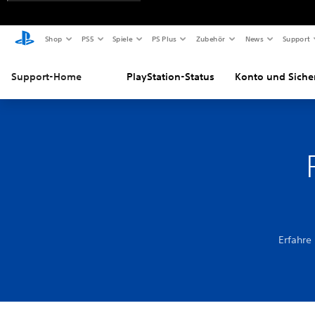
Shop
PS5
Spiele
PS Plus
Zubehör
News
Support
Support-Home
PlayStation-Status
Konto und Siche
Erfahre