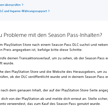
nen überprüfen
DLC und Ingame-Währungssupport
u Probleme mit den Season Pass-Inhalten?
m PlayStation Store nach einem Season Pass DLC suchst und nebe
in Preis angegeben ist, befolge bitte diese Schritte:
rüfe deinen Transaktionsverlauf, um zu sehen, ob der Season Pass e
ft wurde.
he den PlayStation Store und die Website des Herausgebers, um zu
rüfen, ob der DLC veröffentlicht wurde und in deinem Season Pass e
 nach dem genauen Inhalt, der auf der PlayStation Store-Seite angeg
 dich von der PlayStation ab und melde dich erneut an. Stelle sicher
onto verwendest, das zum Kauf des Season Pass genutzt wurde.