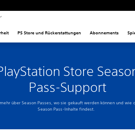
rheit
PS Store und Rückerstattungen
Abonnements
Spi
PlayStation Store Seaso
Pass-Support
 mehr über Season Passes, wo sie gekauft werden können und wie 
Season Pass-Inhalte findest.