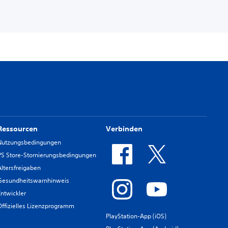
Ressourcen
Verbinden
Nutzungsbedingungen
PS Store-Stornierungsbedingungen
Altersfreigaben
Gesundheitswarnhinweis
Entwickler
Offizielles Lizenzprogramm
PlayStation-App (iOS)