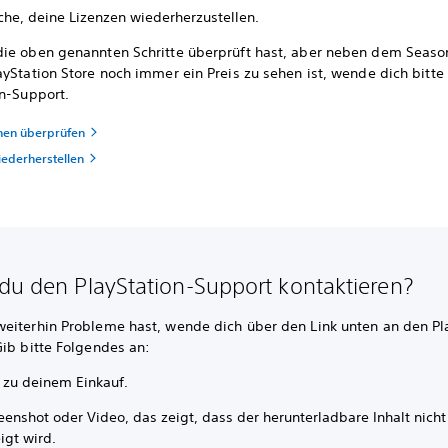
che, deine Lizenzen wiederherzustellen.
ie oben genannten Schritte überprüft hast, aber neben dem Seaso
yStation Store noch immer ein Preis zu sehen ist, wende dich bitte
on-Support.
nen überprüfen
iederherstellen
du den PlayStation-Support kontaktieren?
eiterhin Probleme hast, wende dich über den Link unten an den Pl
Gib bitte Folgendes an:
s zu deinem Einkauf.
eenshot oder Video, das zeigt, dass der herunterladbare Inhalt nicht
igt wird.