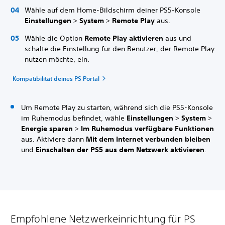
Wähle auf dem Home-Bildschirm deiner PS5-Konsole
Einstellungen
>
System
>
Remote Play
aus.
Wähle die Option
Remote Play aktivieren
aus und
schalte die Einstellung für den Benutzer, der Remote Play
nutzen möchte, ein.
Kompatibilität deines PS Portal
Um Remote Play zu starten, während sich die PS5-Konsole
im Ruhemodus befindet, wähle
Einstellungen
>
System
>
Energie sparen
>
Im Ruhemodus verfügbare Funktionen
aus. Aktiviere dann
Mit dem Internet verbunden bleiben
und
Einschalten der PS5 aus dem Netzwerk aktivieren
.
Empfohlene Netzwerkeinrichtung für PS