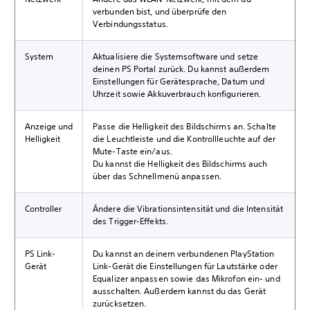
verbunden bist, und überprüfe den
Verbindungsstatus.
System
Aktualisiere die Systemsoftware und setze
deinen PS Portal zurück. Du kannst außerdem
Einstellungen für Gerätesprache, Datum und
Uhrzeit sowie Akkuverbrauch konfigurieren.
Anzeige und
Passe die Helligkeit des Bildschirms an. Schalte
Helligkeit
die Leuchtleiste und die Kontrollleuchte auf der
Mute-Taste ein/aus.
Du kannst die Helligkeit des Bildschirms auch
über das Schnellmenü anpassen.
Controller
Ändere die Vibrationsintensität und die Intensität
des Trigger-Effekts.
PS Link-
Du kannst an deinem verbundenen PlayStation
Gerät
Link-Gerät die Einstellungen für Lautstärke oder
Equalizer anpassen sowie das Mikrofon ein- und
ausschalten. Außerdem kannst du das Gerät
zurücksetzen.