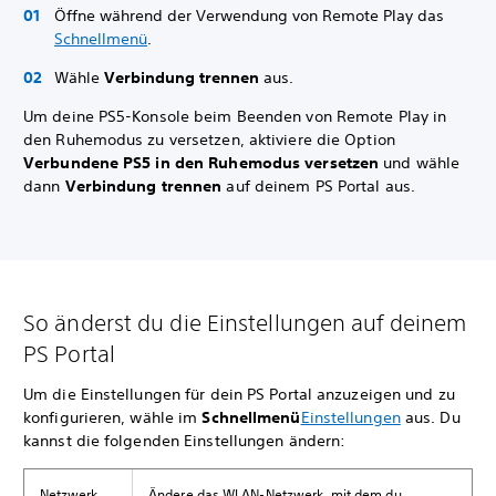
Öffne während der Verwendung von Remote Play das
Schnellmenü
.
Wähle
Verbindung trennen
aus.
Um deine PS5-Konsole beim Beenden von Remote Play in
den Ruhemodus zu versetzen, aktiviere die Option
Verbundene PS5 in den Ruhemodus versetzen
und wähle
dann
Verbindung trennen
auf deinem PS Portal aus.
So änderst du die Einstellungen auf deinem
PS Portal
Um die Einstellungen für dein PS Portal anzuzeigen und zu
konfigurieren, wähle im
Schnellmenü
Einstellungen
aus. Du
kannst die folgenden Einstellungen ändern:
Netzwerk
Ändere das WLAN-Netzwerk, mit dem du