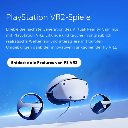
PlayStation VR2-Spiele
Erlebe die nächste Generation des Virtual-Reality-Gamings
mit PlayStation VR2. Erkunde und tauche in unglaublich
realistische Welten ein und interagiere mit taktilen
Umgebungen dank der innovativen Funktionen der PS VR2.
Entdecke die Features von PS VR2