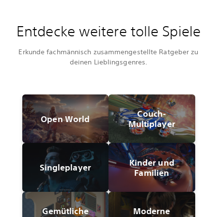
Entdecke weitere tolle Spiele
Erkunde fachmännisch zusammengestellte Ratgeber zu
deinen Lieblingsgenres.
Couch-
Open World
Multiplayer
Kinder und
Singleplayer
Familien
Gemütliche
Moderne