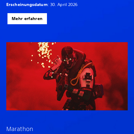
Erscheinungsdatum
: 30. April 2026
Mehr erfahren
Marathon