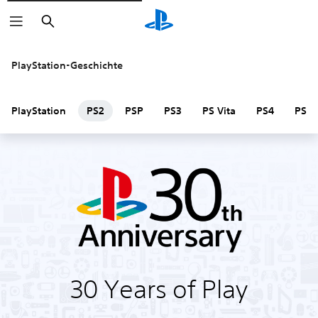
Suchen
PlayStation-Geschichte
PlayStation
PS2
PSP
PS3
PS Vita
PS4
PS V
30 Years of Play