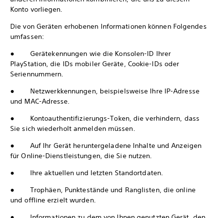
Konto vorliegen.
Die von Geräten erhobenen Informationen können Folgendes
umfassen:
● Gerätekennungen wie die Konsolen-ID Ihrer
PlayStation, die IDs mobiler Geräte, Cookie-IDs oder
Seriennummern.
● Netzwerkkennungen, beispielsweise Ihre IP-Adresse
und MAC-Adresse.
● Kontoauthentifizierungs-Token, die verhindern, dass
Sie sich wiederholt anmelden müssen.
● Auf Ihr Gerät heruntergeladene Inhalte und Anzeigen
für Online-Dienstleistungen, die Sie nutzen.
● Ihre aktuellen und letzten Standortdaten.
● Trophäen, Punktestände und Ranglisten, die online
und offline erzielt wurden.
● Informationen zu dem von Ihnen genutzten Gerät, den