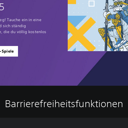
5
g! Tauche ein in eine
d sich ständig
, die du völlig kostenlos
-Spiele
Barrierefreiheitsfunktionen