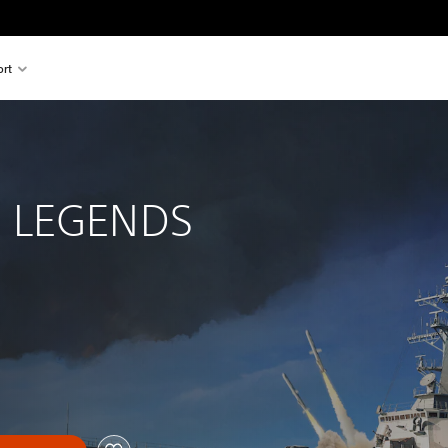
rt
 
 LEGENDS