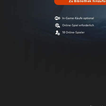
Zu Bibliothek hinzuf
In-Game-Käufe optional
Online-Spiel erforderlich
18 Online-Spieler