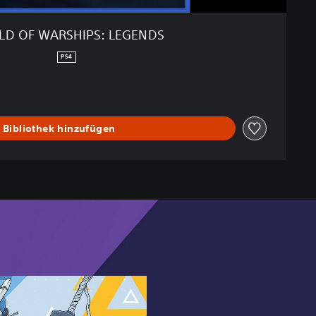
D OF WARSHIPS: LEGENDS
PS4
 Bibliothek hinzufügen