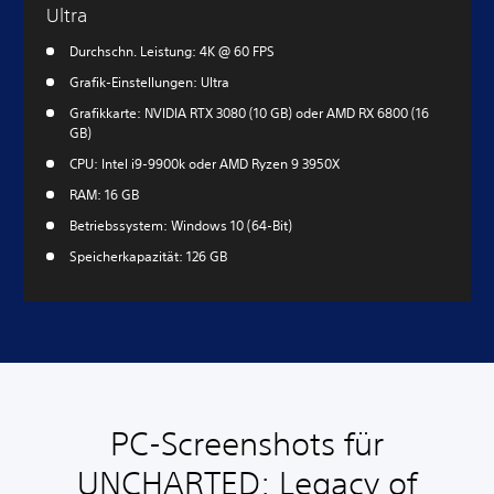
Ultra
Durchschn. Leistung: 4K @ 60 FPS
Grafik-Einstellungen: Ultra
Grafikkarte: NVIDIA RTX 3080 (10 GB) oder AMD RX 6800 (16
GB)
CPU: Intel i9-9900k oder AMD Ryzen 9 3950X
RAM: 16 GB
Betriebssystem: Windows 10 (64-Bit)
Speicherkapazität: 126 GB
PC-Screenshots für
UNCHARTED: Legacy of