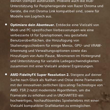
deinen Stempel aufdrücken. Probiere auch die RGB-
Unterstützung für Peripheriegeräte von Razer Chroma und
Geräte, die mit Chroma Link kompatibel sind, sowie für
Modelle von Logitech aus.
Optimiere dein Abenteuer.
Entdecke eine Vielzahl von
Modi und PC-spezifischen Verbesserungen wie eine
verbesserte UI für Spieloptionen, neu gestaltete
Benutzeroberflächen, die Hinzufügung von
Skalierungsschiebern für einige Menüs, GPU- und VRAM-
Erkennung und Verwaltungsoptionen sowie das
Hinzufügen von Auto-Pause, Minimieren im Hintergrund
und Unterstützung für variable Ladegeschwindigkeiten
zusammen mit einer Vielzahl anderer Ergänzungen.
AMD FidelityFX Super Resolution 2.
Steigere auf deiner
Suche nach Glück als Nathan und Chloe deine Framerates
mit der innovativen zeitlichen Upscaling-Technologie von
AMD. FSR 2 nutzt modernste Algorithmen, um die
Framerate zu erhöhen und in UNCHARTED ein
hochwertiges, hochauflösendes Spielerlebnis mit einer
Vielzahl kompatibler Grafikkarten zu ermöglichen.