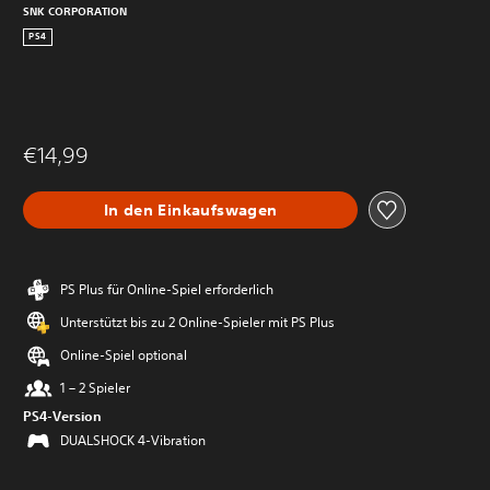
SNK CORPORATION
PS4
€14,99
In den Einkaufswagen
PS Plus für Online-Spiel erforderlich
Unterstützt bis zu 2 Online-Spieler mit PS Plus
Online-Spiel optional
1 – 2 Spieler
PS4-Version
DUALSHOCK 4-Vibration