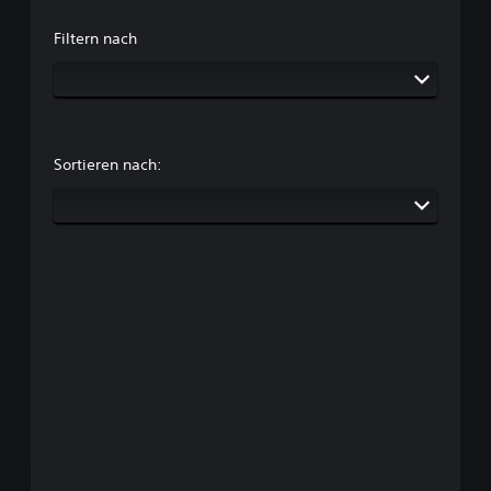
Filtern nach
Sortieren nach: