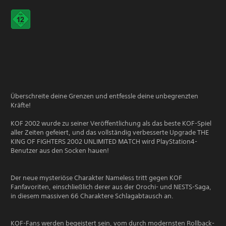
Überschreite deine Grenzen und entfessle deine unbegrenzten
Kräfte!
KOF 2002 wurde zu seiner Veröffentlichung als das beste KOF-Spiel
aller Zeiten gefeiert, und das vollständig verbesserte Upgrade THE
KING OF FIGHTERS 2002 UNLIMITED MATCH wird PlayStation4-
Benutzer aus den Socken hauen!
Der neue mysteriöse Charakter Nameless tritt gegen KOF
Fanfavoriten, einschließlich derer aus der Orochi- und NESTS-Saga,
in diesem massiven 66 Charaktere Schlagabtausch an.
KOF-Fans werden begeistert sein, vom durch modernsten Rollback-