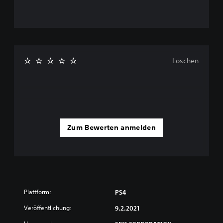
Löschen
Zum Bewerten anmelden
Plattform:
PS4
Veröffentlichung:
9.2.2021