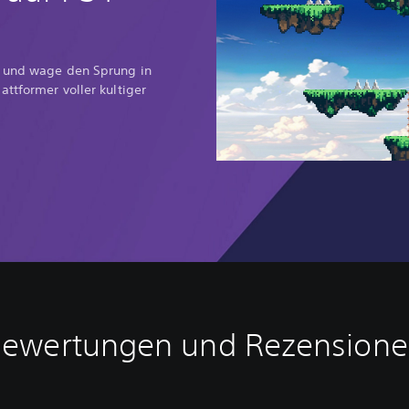
s und wage den Sprung in
ttformer voller kultiger
ewertungen und Rezension