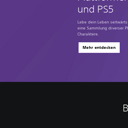
und PS5
Lebe dein Leben seitwärt
eine Sammlung diverser Pla
Charaktere.
Mehr entdecken
B