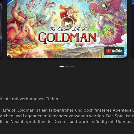
hichte mit verborgenen Tiefen
l Life of Goldman ist ein farbenfrohes und doch finsteres Abenteuer
ärchen und Legenden miteinander verwoben werden. Das Spiel ist e
iche Neuinterpretation des Genres und wartet ständig mit Überras