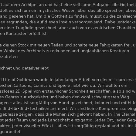
 auf dem Archipel an und hast eine seltsame Aufgabe: die Gottheit 
delt es sich um ein mystisches Wesen, über das alle sprechen, obwo
and gesehen hat. Um die Gottheit zu finden, musst du die zahlreich
se ergründen, die auf diesen Inseln verborgen sind. Dabei entdecks
on einer Tragödie gezeichnet, aber auch von exzentrischen Charakte
en Kontrasten erfüllt ist.
 deinen Stock mit neuen Teilen und schalte neue Fähigkeiten frei, 
en Winkel des Archipels zu erkunden und unglaublichen Kreaturen
zutreten.
chnet und detailverliebt
al Life of Goldman wurde in jahrelanger Arbeit von einem Team ersc
eichen Cartoons, Comics und Spiele liebt wie du. Wir wollten ein
loses 2D-Spiel von erstaunlicher Schönheit erschaffen, also sind w
es Genres zurückgekehrt und haben den wohl schwierigsten Weg
gen – alles ist sorgfältig von Hand gezeichnet, koloriert und mithilf
er Bild-für-Bild-Techniken animiert. Wir sind keine Kompromisse ei
gebnisse zeigen, dass die Mühen sich gelohnt haben. In The Eternal 
st jeder Raum und jede Landschaft einzigartig. Jeder Ort, jeder Geg
akter, jeder visueller Effekt – alles ist sorgfältig geplant und bis ins 
gearbeitet.