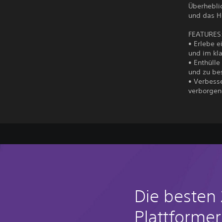
Überheblic
und das H
FEATURES
• Erlebe 
und im kla
• Enthülle
und zu be
• Verbesse
verborgen
Die besten
Plattformer