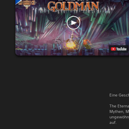
Eine Gesc
The Eterna
Mythen, M
ungewöhnl
auf.