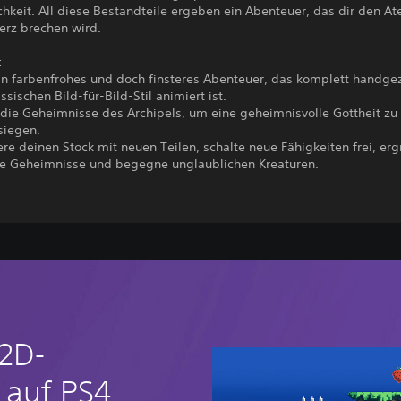
hkeit. All diese Bestandteile ergeben ein Abenteuer, das dir den A
erz brechen wird.
:
ein farbenfrohes und doch finsteres Abenteuer, das komplett handge
ssischen Bild-für-Bild-Stil animiert ist.
 die Geheimnisse des Archipels, um eine geheimnisvolle Gottheit zu
siegen.
re deinen Stock mit neuen Teilen, schalte neue Fähigkeiten frei, er
e Geheimnisse und begegne unglaublichen Kreaturen.
 2D-
 auf PS4