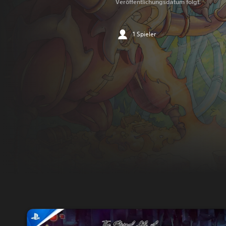
Veröffentlichungsdatum folgt.
1 Spieler