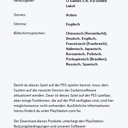
Herausgeber:
CI Games S.A. t/a United
Label
Genres:
Action
Stimme:
Englisch
Bildschirmsprachen:
Chinesisch (Vereinfacht),
Deutsch, Englisch,
Französisch (Frankreich),
Italienisch, Japanisch,
Koreanisch, Polnisch,
Portugiesisch (Brasilien),
Russisch, Spanisch
Damit du dieses Spiel auf der PS5 spielen kannst, muss dein 
System auf die neueste Version der Systemsoftware 
aktualisiert werden. Zwar ist dieses Spiel auf der PS5 spielbar, 
aber einige Funktionen, die auf der PS4 verfügbar sind, sind hier 
möglicherweise nicht vorhanden. Ausführliche Informationen 
hierzu findest du unter PlayStation.com/bc.
Der Download dieses Produkts unterliegt den PlayStation-
Nutzungsbedingungen und unseren Software-