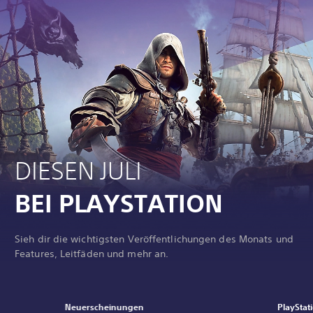
DIESEN JULI
BEI PLAYSTATION
Sieh dir die wichtigsten Veröffentlichungen des Monats und
Features, Leitfäden und mehr an.
Neuerscheinungen
PlayStat