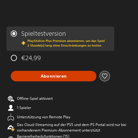
Spieltestversion
PlayStation Plus Premium abonnieren, um das Spiel
2 Stunde(n) lang ohne Einschränkungen zu testen
€24,99
Abonnieren
Offline-Spiel aktiviert
1 Spieler
Unterstützung von Remote Play
Das Cloud-Streaming auf der PS5 und dem PS Portal wird nur bei
vorhandenem Premium-Abonnement unterstützt
Barrierefreiheitsfunktionen (15)