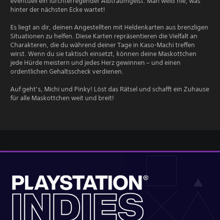
eventuell ein furchterregender Albtraumgeist. Man weiß nie, was
hinter der nächsten Ecke wartet!
Es liegt an dir, deinen Angestellten mit Heldenkarten aus brenzligen
Situationen zu helfen. Diese Karten repräsentieren die Vielfalt an
Charakteren, die du während deiner Tage in Kaso-Machi treffen
wirst. Wenn du sie taktisch einsetzt, können deine Maskottchen
jede Hürde meistern und jedes Herz gewinnen – und einen
ordentlichen Gehaltsscheck verdienen.
Auf geht’s, Michi und Pinky! Löst das Rätsel und schafft ein Zuhause
für alle Maskottchen weit und breit!