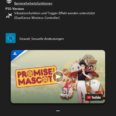
Barrierefreiheitsfunktionen
PS5-Version
Vibrationsfunktion und Trigger-Effekt werden unterstützt
(DualSense Wireless-Controller)
Gewalt, Sexuelle Andeutungen