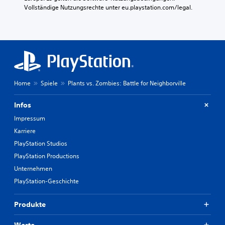
Vollständige Nutzungsrechte unter eu.playstation.com/legal.
Home
Spiele
Plants vs. Zombies: Battle for Neighborville
Infos
Impressum
Karriere
PlayStation Studios
PlayStation Productions
Unternehmen
PlayStation-Geschichte
Produkte
Werte