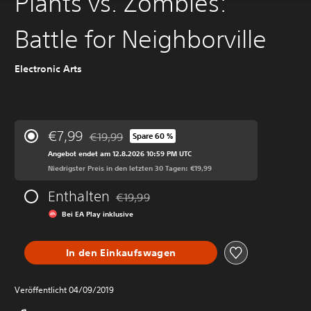
Plants vs. Zombies:
Battle for Neighborville
Electronic Arts
€7,99
€19,99
Spare 60 %
Preisnachlass gegenüber dem Originalpreis von
Angebot endet am 12.8.2026 10:59 PM UTC
Niedrigster Preis in den letzten 30 Tagen: €19,99
Enthalten
€19,99
Preisnachlass gegenüber dem Originalprei
Bei EA Play inklusive
In den Einkaufswagen
Veröffentlicht 04/09/2019