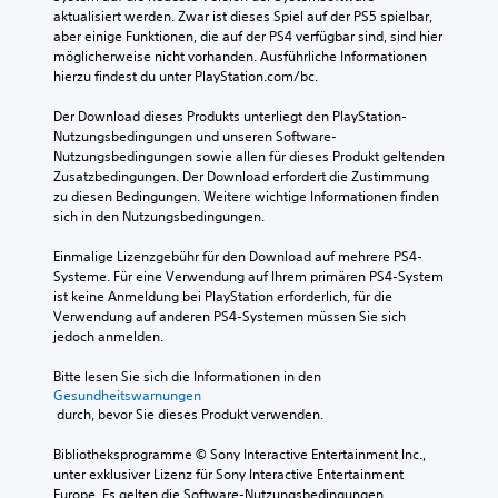
aktualisiert werden. Zwar ist dieses Spiel auf der PS5 spielbar, 
aber einige Funktionen, die auf der PS4 verfügbar sind, sind hier 
möglicherweise nicht vorhanden. Ausführliche Informationen 
hierzu findest du unter PlayStation.com/bc.
Der Download dieses Produkts unterliegt den PlayStation-
Nutzungsbedingungen und unseren Software-
Nutzungsbedingungen sowie allen für dieses Produkt geltenden 
Zusatzbedingungen. Der Download erfordert die Zustimmung 
zu diesen Bedingungen. Weitere wichtige Informationen finden 
sich in den Nutzungsbedingungen.
Einmalige Lizenzgebühr für den Download auf mehrere PS4-
Systeme. Für eine Verwendung auf Ihrem primären PS4-System 
ist keine Anmeldung bei PlayStation erforderlich, für die 
Verwendung auf anderen PS4-Systemen müssen Sie sich 
jedoch anmelden.
Bitte lesen Sie sich die Informationen in den 
Gesundheitswarnungen
 durch, bevor Sie dieses Produkt verwenden.
Bibliotheksprogramme © Sony Interactive Entertainment Inc., 
unter exklusiver Lizenz für Sony Interactive Entertainment 
Europe. Es gelten die Software-Nutzungsbedingungen. 