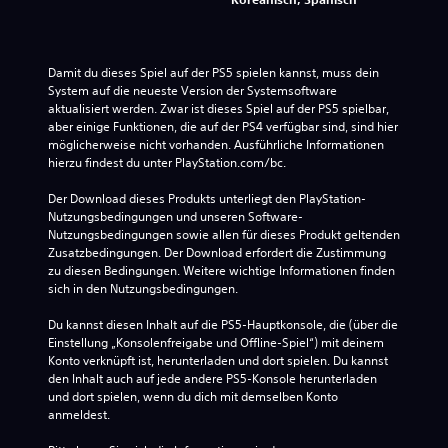
Damit du dieses Spiel auf der PS5 spielen kannst, muss dein 
System auf die neueste Version der Systemsoftware 
aktualisiert werden. Zwar ist dieses Spiel auf der PS5 spielbar, 
aber einige Funktionen, die auf der PS4 verfügbar sind, sind hier 
möglicherweise nicht vorhanden. Ausführliche Informationen 
hierzu findest du unter PlayStation.com/bc.
Der Download dieses Produkts unterliegt den PlayStation-
Nutzungsbedingungen und unseren Software-
Nutzungsbedingungen sowie allen für dieses Produkt geltenden 
Zusatzbedingungen. Der Download erfordert die Zustimmung 
zu diesen Bedingungen. Weitere wichtige Informationen finden 
sich in den Nutzungsbedingungen.
Du kannst diesen Inhalt auf die PS5-Hauptkonsole, die (über die 
Einstellung „Konsolenfreigabe und Offline-Spiel“) mit deinem 
Konto verknüpft ist, herunterladen und dort spielen. Du kannst 
den Inhalt auch auf jede andere PS5-Konsole herunterladen 
und dort spielen, wenn du dich mit demselben Konto 
anmeldest.