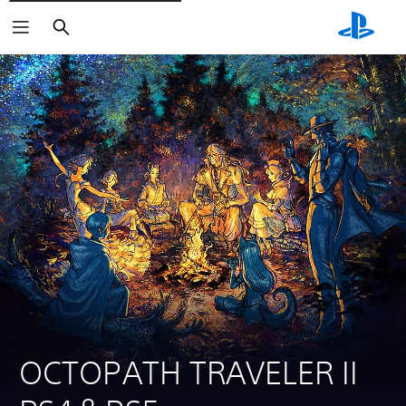
Suchen
OCTOPATH TRAVELER II 