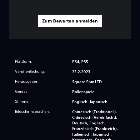
Zum Bewerten anmelden
Plattform:
PS4, PS5
Veröffentlichung:
23.2.2023
Herausgeber:
Square Enix LTD
Genres:
Rollenspiele
Stimme:
Englisch, Japanisch
Bildschirmsprachen:
Chinesisch (Traditionell),
Chinesisch (Vereinfacht),
Deutsch, Englisch,
Französisch (Frankreich),
Italienisch, Japanisch,
Koreanisch, Spanisch