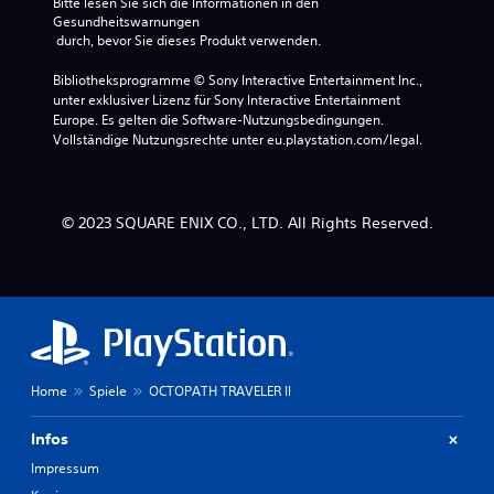
Bitte lesen Sie sich die Informationen in den 
Gesundheitswarnungen
 durch, bevor Sie dieses Produkt verwenden.
Bibliotheksprogramme © Sony Interactive Entertainment Inc., 
unter exklusiver Lizenz für Sony Interactive Entertainment 
Europe. Es gelten die Software-Nutzungsbedingungen. 
Vollständige Nutzungsrechte unter eu.playstation.com/legal.
© 2023 SQUARE ENIX CO., LTD. All Rights Reserved.
Home
Spiele
OCTOPATH TRAVELER II
Infos
Impressum