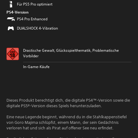
Für PS5 Pro optimiert
PS4-Version
PS4 Pro Enhanced
DUALSHOCK 4-Vibration
Drastische Gewalt, Glücksspielthematik, Problematische
Vorbilder
In-Game-Käufe
Dieses Produkt berechtigt dich, die digitale PS4™-Version sowie die
digitale PS5®-Version dieses Spiels herunterzuladen.
Eine neue Legende beginnt, während du in die Stahlkappenstiefel
von Goro Majima schlüpfst, einem Mann, der sein Gedächtnis
verloren hat und sich als Pirat auf offener See neu erfindet.