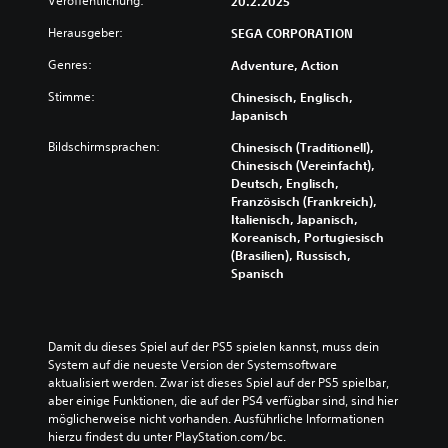
Veröffentlichung:
20.2.2025
Herausgeber:
SEGA CORPORATION
Genres:
Adventure, Action
Stimme:
Chinesisch, Englisch,
Japanisch
Bildschirmsprachen:
Chinesisch (Traditionell),
Chinesisch (Vereinfacht),
Deutsch, Englisch,
Französisch (Frankreich),
Italienisch, Japanisch,
Koreanisch, Portugiesisch
(Brasilien), Russisch,
Spanisch
Damit du dieses Spiel auf der PS5 spielen kannst, muss dein 
System auf die neueste Version der Systemsoftware 
aktualisiert werden. Zwar ist dieses Spiel auf der PS5 spielbar, 
aber einige Funktionen, die auf der PS4 verfügbar sind, sind hier 
möglicherweise nicht vorhanden. Ausführliche Informationen 
hierzu findest du unter PlayStation.com/bc.