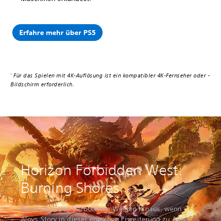
Erfahre mehr über PS5
Für das Spielen mit 4K-Auflösung ist ein kompatibler 4K-Fernseher oder -
*
Bildschirm erforderlich.
Horizon Forbidden West:
Burning Shores
Reise über den Verbotenen Westen hinaus, wenn
Aloys Story in dieser epischen Erweiterung zu Aloys