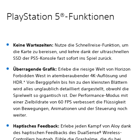
PlayStation 5®-Funktionen
Keine Wartezeiten:
Nutze die Schnellreise-Funktion, um
die Karte zu bereisen, und kehre dank der ultraschnellen
SSD der PS5-Konsole fast sofort ins Spiel zurück.
Überragende Grafik:
Erlebe die riesige Welt von Horizon
Forbidden West in atemberaubender 4K-Auflösung und
HDR.* Von Berggipfeln bis hin zu den kleinsten Blättern
wird alles unglaublich detailliert dargestellt, obwohl die
Spielwelt so gigantisch ist. Der Performance-Modus mit
einer Zielbildrate von 60 FPS verbessert die Flüssigkeit
von Bewegungen, Animationen und der Steuerung noch
weiter.
Haptisches Feedback:
Erlebe jeden Kampf von Aloy dank
des haptischen Feedbacks des DualSense® Wireless-
Controllers hautnah. Fühle die Grashalme, die du bei