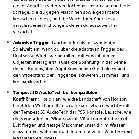
einem Angriff aus der Verstohlenheit heraus berührst, die
Schläge, die du gegen Maschinen sowie gepanzerte
Menschen richtest, und die Wucht ihrer Angriffe aus
verschiedenen Richtungen, denen du auszuweichen
versuchst.
Adaptive Trigger
: Tauche tiefer als je zuvor in die
Spielwelt ein, wenn du über die adaptiven Trigger des
DualSense Wireless-Controllers mit verschiedenen
Objekten interagierst. Fühle die Spannung in der Sehne
deines Bogens, den Zug deines neuen Greifhakens und
den Widerstand der Trigger bei schweren Stammes- und
Mechanikwaffen.
Tempest 3D AudioTech bei kompatiblen
Kopfhörern:
Hör dir an, wie die Landschaft von Horizon
Forbidden West um dich herum zum Leben erwacht – mit
der Tempest 3D AudioTech der PS5-Konsole. Lausche, wie
die Vegetation im Wind rauscht, Vögel über dir durch die
Luft fliegen und riesige Maschinen unter dir im Wasser
schwimmen, während du dein Umfeld voller Wildtiere und
Maschinen erkundest.