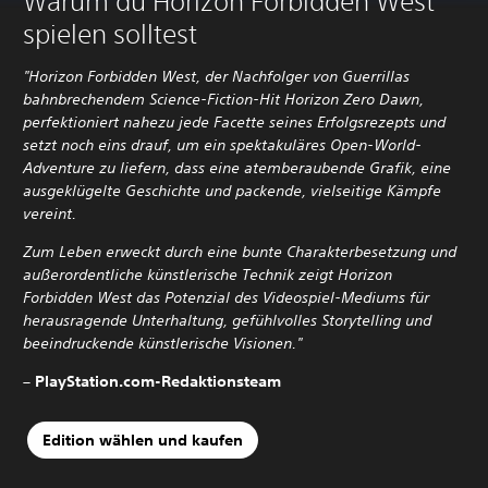
Warum du Horizon Forbidden West
spielen solltest
"Horizon Forbidden West, der Nachfolger von Guerrillas
bahnbrechendem Science-Fiction-Hit Horizon Zero Dawn,
perfektioniert nahezu jede Facette seines Erfolgsrezepts und
setzt noch eins drauf, um ein spektakuläres Open-World-
Adventure zu liefern, dass eine atemberaubende Grafik, eine
ausgeklügelte Geschichte und packende, vielseitige Kämpfe
vereint.
Zum Leben erweckt durch eine bunte Charakterbesetzung und
außerordentliche künstlerische Technik zeigt Horizon
Forbidden West das Potenzial des Videospiel-Mediums für
herausragende Unterhaltung, gefühlvolles Storytelling und
beeindruckende künstlerische Visionen."
– PlayStation.com-Redaktionsteam
Edition wählen und kaufen