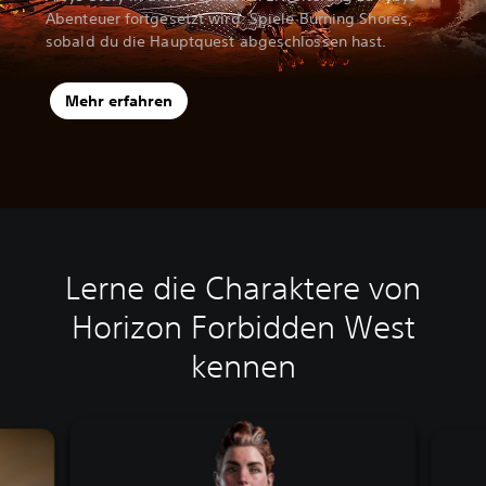
Abenteuer fortgesetzt wird. Spiele Burning Shores,
sobald du die Hauptquest abgeschlossen hast.
Mehr erfahren
Lerne die Charaktere von
Horizon Forbidden West
kennen