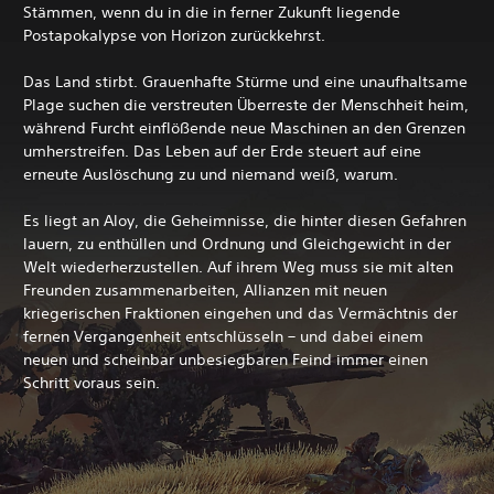
Stämmen, wenn du in die in ferner Zukunft liegende
Postapokalypse von Horizon zurückkehrst.
Das Land stirbt. Grauenhafte Stürme und eine unaufhaltsame
Plage suchen die verstreuten Überreste der Menschheit heim,
während Furcht einflößende neue Maschinen an den Grenzen
umherstreifen. Das Leben auf der Erde steuert auf eine
erneute Auslöschung zu und niemand weiß, warum.
Es liegt an Aloy, die Geheimnisse, die hinter diesen Gefahren
lauern, zu enthüllen und Ordnung und Gleichgewicht in der
Welt wiederherzustellen. Auf ihrem Weg muss sie mit alten
Freunden zusammenarbeiten, Allianzen mit neuen
kriegerischen Fraktionen eingehen und das Vermächtnis der
fernen Vergangenheit entschlüsseln – und dabei einem
neuen und scheinbar unbesiegbaren Feind immer einen
Schritt voraus sein.