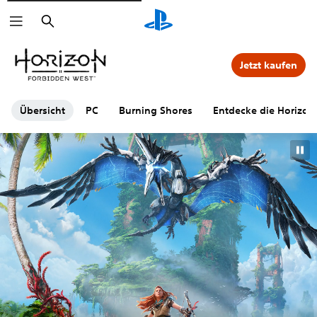
Suchen
Jetzt kaufen
Übersicht
PC
Burning Shores
Entdecke die Horizon