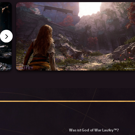
Was ist God of War Laufey™?