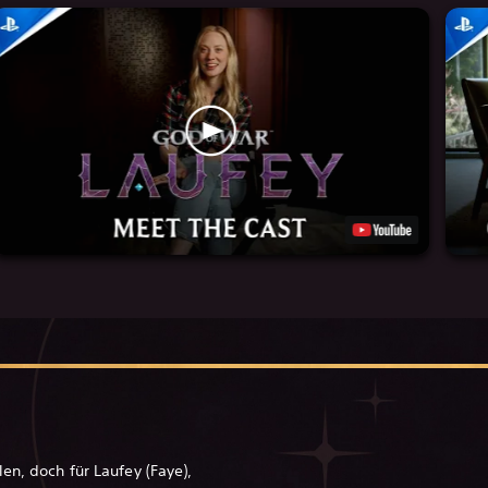
en, doch für Laufey (Faye),