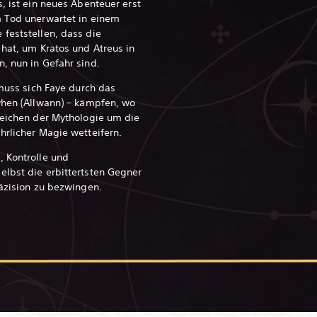
, ist ein neues Abenteuer erst
m Tod unerwartet in einem
feststellen, dass die
 hat, um Kratos und Atreus in
, nun in Gefahr sind.
 muss sich Faye durch das
when (Allwann) – kämpfen, wo
reichen der Mythologie um die
hrlicher Magie wetteifern.
, Kontrolle und
elbst die erbittertsten Gegner
räzision zu bezwingen.