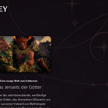
EY
Eine riesige Welt zum Entdecken
as Jenseits der Götter
de das atemberaubende, weitläufige
der Götter, das Everywhen (Allwann), wo
 aus einer Vielzahl von Mythologien