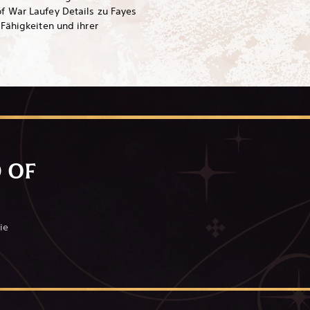
 War Laufey Details zu Fayes
Fähigkeiten und ihrer
 OF
ie