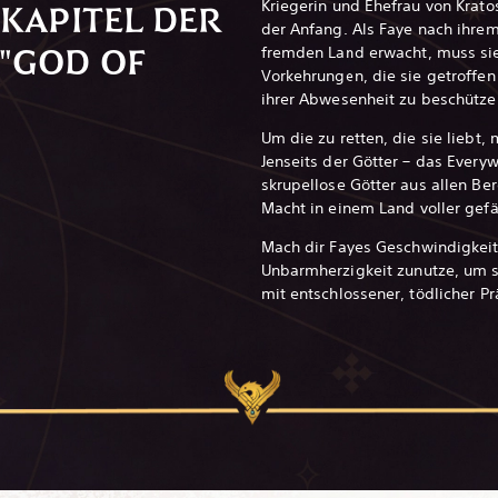
Kriegerin und Ehefrau von Kratos
KAPITEL DER
der Anfang. Als Faye nach ihre
"GOD OF
fremden Land erwacht, muss sie 
Vorkehrungen, die sie getroffen
ihrer Abwesenheit zu beschützen
Um die zu retten, die sie liebt,
Jenseits der Götter – das Every
skrupellose Götter aus allen Be
Macht in einem Land voller gefä
Mach dir Fayes Geschwindigkeit
Unbarmherzigkeit zunutze, um s
mit entschlossener, tödlicher P