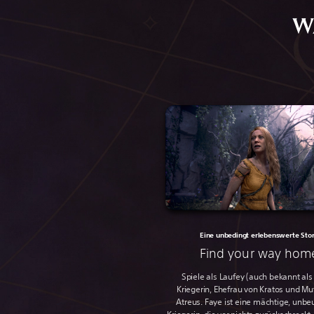
W
Eine unbedingt erlebenswerte Sto
Find your way hom
Spiele als Laufey (auch bekannt als
Kriegerin, Ehefrau von Kratos und Mu
Atreus. Faye ist eine mächtige, un