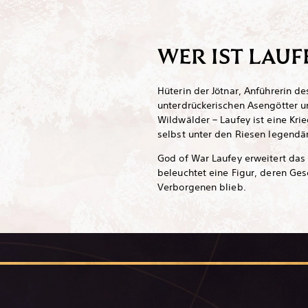
WER IST LAUF
Hüterin der Jötnar, Anführerin 
unterdrückerischen Asengötter 
Wildwälder – Laufey ist eine Kr
selbst unter den Riesen legendä
God of War Laufey erweitert da
beleuchtet eine Figur, deren Ges
Verborgenen blieb.