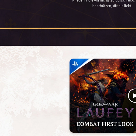
Kriegerin, die vor nichts zurückschreckt
beschützen, die sie liebt.