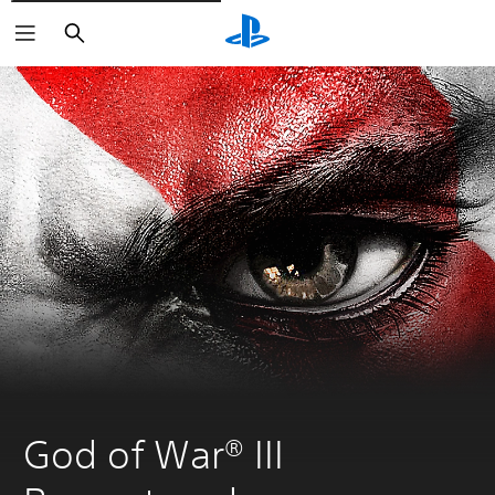
Suchen
God of War® III 