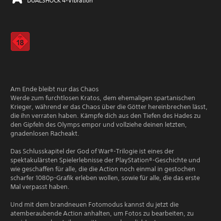
DUALSHOCK 4-Vibration
Am Ende bleibt nur das Chaos
Werde zum furchtlosen Kratos, dem ehemaligen spartanischen
Krieger, während er das Chaos über die Götter hereinbrechen lässt,
die ihn verraten haben. Kämpfe dich aus den Tiefen des Hades zu
den Gipfeln des Olymps empor und vollziehe deinen letzten,
gnadenlosen Racheakt.
Das Schlusskapitel der God of War®-Trilogie ist eines der
spektakulärsten Spielerlebnisse der PlayStation®-Geschichte und
wie geschaffen für alle, die die Action noch einmal in gestochen
scharfer 1080p-Grafik erleben wollen, sowie für alle, die das erste
Mal verpasst haben.
Und mit dem brandneuen Fotomodus kannst du jetzt die
atemberaubende Action anhalten, um Fotos zu bearbeiten, zu