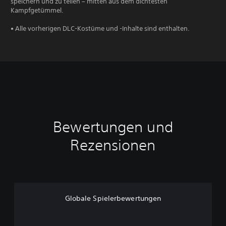
speichern und zu teilen – mitten aus dem dichtesten
Kampfgetümmel.
• Alle vorherigen DLC-Kostüme und -Inhalte sind enthalten.
Bewertungen und
Rezensionen
Globale Spielerbewertungen