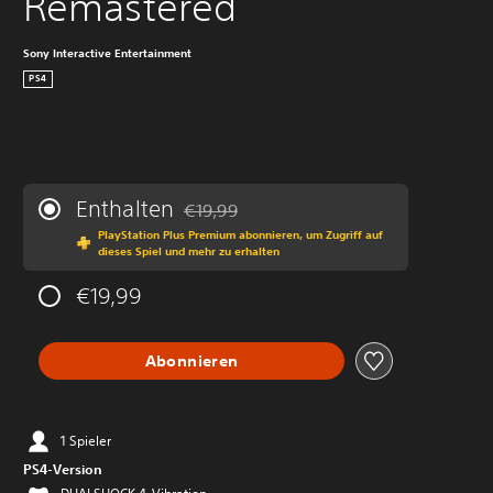
Remastered
Sony Interactive Entertainment
PS4
Enthalten
€19,99
Preisnachlass gegenüber dem Originalprei
PlayStation Plus Premium abonnieren, um Zugriff auf
dieses Spiel und mehr zu erhalten
€19,99
Abonnieren
1 Spieler
PS4-Version