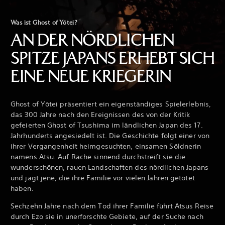
Was ist Ghost of Yōtei?
AN DER NÖRDLICHEN
SPITZE JAPANS ERHEBT SICH
EINE NEUE KRIEGERIN
Ghost of Yōtei präsentiert ein eigenständiges Spielerlebnis,
das 300 Jahre nach den Ereignissen des von der Kritik
gefeierten Ghost of Tsushima im ländlichen Japan des 17.
Jahrhunderts angesiedelt ist. Die Geschichte folgt einer von
ihrer Vergangenheit heimgesuchten, einsamen Söldnerin
namens Atsu. Auf Rache sinnend durchstreift sie die
wunderschönen, rauen Landschaften des nördlichen Japans
und jagt jene, die ihre Familie vor vielen Jahren getötet
haben.
Sechzehn Jahre nach dem Tod ihrer Familie führt Atsus Reise
durch Ezo sie in unerforschte Gebiete, auf der Suche nach