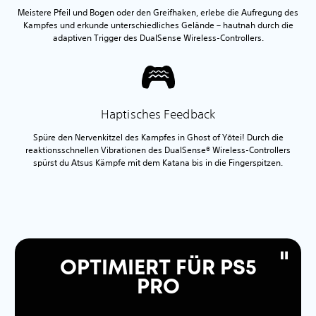
Meistere Pfeil und Bogen oder den Greifhaken, erlebe die Aufregung des
Kampfes und erkunde unterschiedliches Gelände – hautnah durch die
adaptiven Trigger des DualSense Wireless-Controllers.
Haptisches Feedback
Spüre den Nervenkitzel des Kampfes in Ghost of Yōtei! Durch die
reaktionsschnellen Vibrationen des DualSense® Wireless-Controllers
spürst du Atsus Kämpfe mit dem Katana bis in die Fingerspitzen.
OPTIMIERT FÜR PS5
PRO