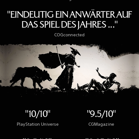
"EINDEUTIG EIN ANWÄRTER AUF
DAS SPIEL DES JAHRES ..."
COGconnected
"10/10"
"9.5/10"
PlayStation Universe
CGMagazine