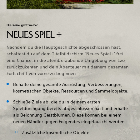
Die Reise geht weiter
NEUES SPIEL +
Nachdem du die Hauptgeschichte abgeschlossen hast,
schaltest du auf dem Titelbildschirm "Neues Spiel+" frei –
eine Chance, in die atemberaubende Umgebung von Ezo
zurückzukehren und dein Abenteuer mit deinem gesamten
Fortschritt von vorne zu beginnen.
Behalte deine gesamte Ausrüstung, Verbesserungen,
kosmetischen Objekte, Ressourcen und Sammelobjekte.
Schließe Ziele ab, die du in deinem ersten
Spieldurchgang bereits abgeschlossen hast und erhalte
als Belohnung Geistblumen. Diese können bei einem
neuen Händler gegen Folgendes eingetauscht werden:
Zusätzliche kosmetische Objekte