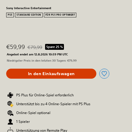
Sony Interactive Entertainment
PS5
STANDARD EDITION
FÜR PS5 PRO OPTIMIERT
€59,99
€79,99
Spare 25 %
Preisnachlass gegenüber dem Originalpreis von €79,
Angebot endet am 12.8.2026 10:59 PM UTC
Niedrigster Preis in den letzten 30 Tagen: €79,99
In den Einkaufswagen
PS Plus für Online-Spiel erforderlich
Unterstützt bis zu 4 Online-Spieler mit PS Plus
Online-Spiel optional
1 Spieler
Unterstützung von Remote Play