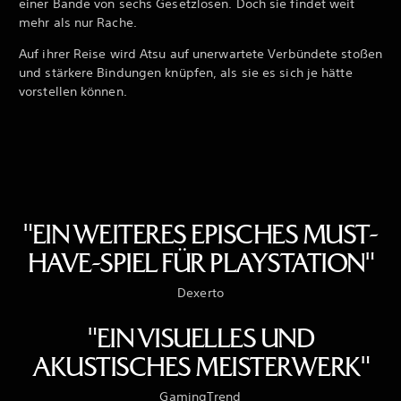
einer Bande von sechs Gesetzlosen. Doch sie findet weit
mehr als nur Rache.
Auf ihrer Reise wird Atsu auf unerwartete Verbündete stoßen
und stärkere Bindungen knüpfen, als sie es sich je hätte
vorstellen können.
"EIN WEITERES EPISCHES MUST-
HAVE-SPIEL FÜR PLAYSTATION"
Dexerto
"EIN VISUELLES UND
AKUSTISCHES MEISTERWERK"
GamingTrend