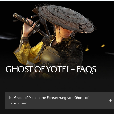
GHOST OF YŌTEI – FAQS
Ist Ghost of Yōtei eine Fortsetzung von Ghost of
Tsushima?