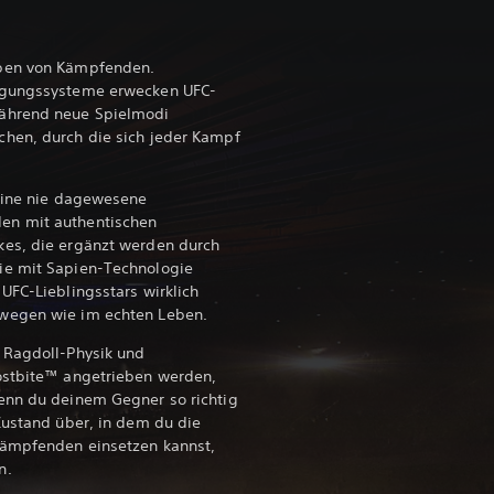
eben von Kämpfenden.
egungssysteme erwecken UFC-
ährend neue Spielmodi
hen, durch die sich jeder Kampf
 eine nie dagewesene
en mit authentischen
kes, die ergänzt werden durch
ie mit Sapien-Technologie
UFC-Lieblingsstars wirklich
wegen wie im echten Leben.
 Ragdoll-Physik und
ostbite™ angetrieben werden,
enn du deinem Gegner so richtig
Zustand über, in dem du die
Kämpfenden einsetzen kannst,
n.