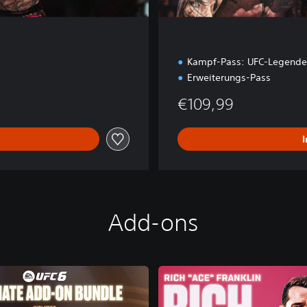
Kampf-Pass: UFC-Legend
Erweiterungs-Pass
€109,99
Add-ons