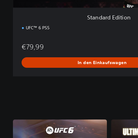
Standard Edition
UFC™ 6 PS5
€79,99
In den Einkaufswagen