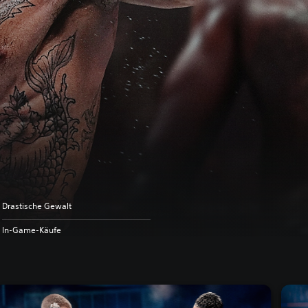
Drastische Gewalt
In-Game-Käufe