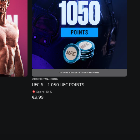
VIRTUELLE WÄHRUNG
UFC 6 – 1.050 UFC POINTS
Spare 10 %
€9,99