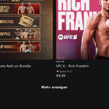
ADD-ON
mate Add-on-Bundle
UFC 6 - Rich Franklin
Spare 10 %
€4,99
Mehr anzeigen