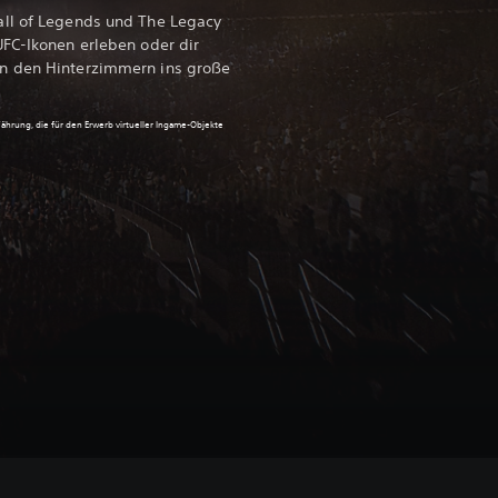
all of Legends und The Legacy
UFC-Ikonen erleben oder dir
n den Hinterzimmern ins große
Währung, die für den Erwerb virtueller Ingame-Objekte