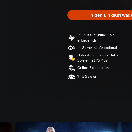
In den Einkaufswag
PS Plus für Online-Spiel
erforderlich
In-Game-Käufe optional
Unterstützt bis zu 2 Online-
Spieler mit PS Plus
Online-Spiel optional
1 – 2 Spieler