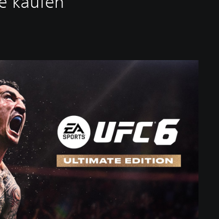
e kaufen