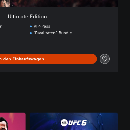
Ultimate Edition
en
VIP-Pass
"Rivalitäten"-Bundle
In den Einkaufswagen