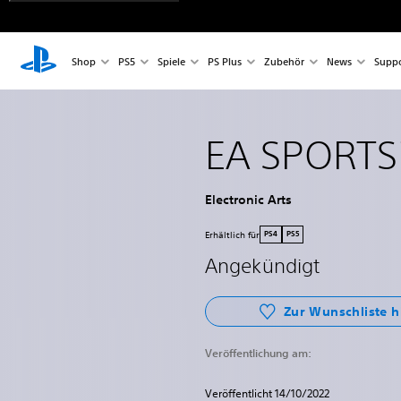
Shop
PS5
Spiele
PS Plus
Zubehör
News
Suppo
EA SPORTS
Electronic Arts
Erhältlich für
PS4
PS5
Angekündigt
Zur Wunschliste 
Veröffentlichung am:
Veröffentlicht 14/10/2022