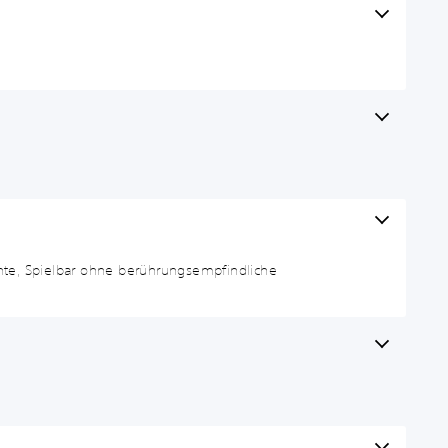
nte, Spielbar ohne berührungsempfindliche