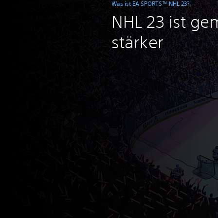
Was ist EA SPORTS™ NHL 23?
NHL 23 ist g
stärker