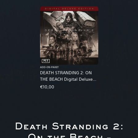
PS5
ADD-ON-PAKET
DEATH STRANDING 2: ON
THE BEACH Digital Deluxe
Edition Upgrade
€10,00
Death Stranding 2: