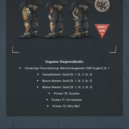
Ingame-Gegenstände:
Vorzeitige Freischaltung: Maschinengewehr (MZ-Kugeln) St. 1
Kampfskelett: Gold (St. 1, St. 2, St. 3)
Boost-Skelett: Gold (St. 1, St. 2, St. 3)
Bokka-Skelett: Gold (St. 1, St. 2, St. 3)
Flicken 70: Quokka
Flicken 71: Chiralkatze
Flicken 72: Why Me?