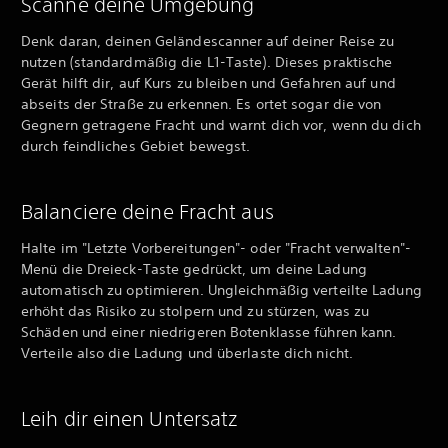
Scanne deine Umgebung
Denk daran, deinen Geländescanner auf deiner Reise zu
nutzen (standardmäßig die L1-Taste). Dieses praktische
Gerät hilft dir, auf Kurs zu bleiben und Gefahren auf und
abseits der Straße zu erkennen. Es ortet sogar die von
Gegnern getragene Fracht und warnt dich vor, wenn du dich
durch feindliches Gebiet bewegst.
Balanciere deine Fracht aus
Halte im "Letzte Vorbereitungen"- oder "Fracht verwalten"-
Menü die Dreieck-Taste gedrückt, um deine Ladung
automatisch zu optimieren. Ungleichmäßig verteilte Ladung
erhöht das Risiko zu stolpern und zu stürzen, was zu
Schäden und einer niedrigeren Botenklasse führen kann.
Verteile also die Ladung und überlaste dich nicht.
Leih dir einen Untersatz