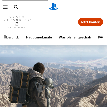
Suchen
Jetzt kaufen
Überblick
Hauptmerkmale
Was bisher geschah
FAQs