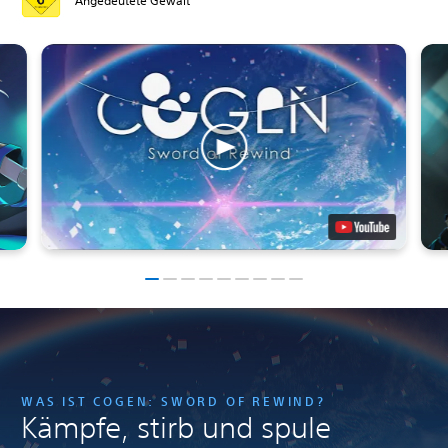
Angedeutete Gewalt
WAS IST COGEN: SWORD OF REWIND?
Kämpfe, stirb und spule