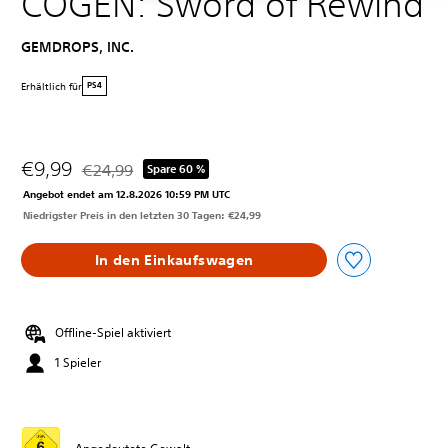
COGEN: Sword of Rewind
GEMDROPS, INC.
Erhältlich für
PS4
€9,99
€24,99
Spare 60 %
Preisnachlass gegenüber dem Originalpreis von €24,99
Angebot endet am 12.8.2026 10:59 PM UTC
Niedrigster Preis in den letzten 30 Tagen: €24,99
In den Einkaufswagen
Offline-Spiel aktiviert
1 Spieler