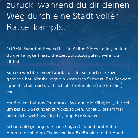
zurück, während du dir deinen
Weg durch eine Stadt voller
Rätsel kämpfst.
COGEN: Sword of Rewind ist ein Action-Sidescroller, in dem
du die Fähigkeit hast, die Zeit zurückzuspulen, wenn du
stirbst.
Kohaku wacht in einer Fabrik auf, die sie noch nie zuvor
gesehen hat. Vor ihr liegt ein kostbares Schwert.
Das Schwert
spricht selbst und stellt sich als ExeBreaker (Exe-Brecher)
vor.
ExeBreaker hat das Ouroboros-System, die Fähigkeit, die Zeit
um bis zu 3 Sekunden zurückzuspulen.
Kohaku, die immer
noch nicht weiß, was los ist, folgt ExeBreaker.
Schon bald gelangt sie nach Cogen City und findet ihre
Heimat in völligem Chaos vor.
Mit ExeBreaker in der Hand