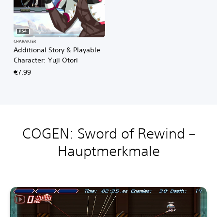
PS4
CHARAKTER
Additional Story & Playable
Character: Yuji Otori
€7,99
COGEN: Sword of Rewind –
Hauptmerkmale