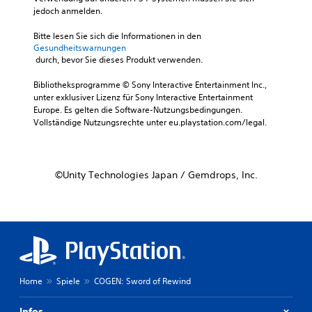
jedoch anmelden.
Bitte lesen Sie sich die Informationen in den 
Gesundheitswarnungen
 durch, bevor Sie dieses Produkt verwenden.
Bibliotheksprogramme © Sony Interactive Entertainment Inc., 
unter exklusiver Lizenz für Sony Interactive Entertainment 
Europe. Es gelten die Software-Nutzungsbedingungen. 
Vollständige Nutzungsrechte unter eu.playstation.com/legal.
©Unity Technologies Japan / Gemdrops, Inc.
Home
Spiele
COGEN: Sword of Rewind
Infos