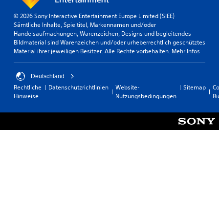
© 2026 Sony Interactive Entertainment Europe Limited (SIEE)
Sämtliche Inhalte, Spieltitel, Markennamen und/oder
Handelsaufmachungen, Warenzeichen, Designs und begleitendes
Bildmaterial sind Warenzeichen und/oder urheberrechtlich geschütztes
Material ihrer jeweiligen Besitzer. Alle Rechte vorbehalten.
Mehr Infos
Deutschland
Rechtliche
Datenschutzrichtlinien
Website-
Sitemap
Co
Hinweise
Nutzungsbedingungen
Ri