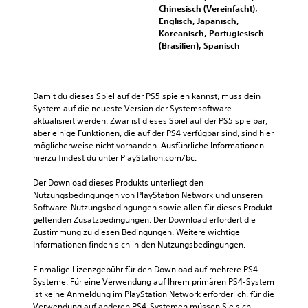
Chinesisch (Vereinfacht),
Englisch, Japanisch,
Koreanisch, Portugiesisch
(Brasilien), Spanisch
Damit du dieses Spiel auf der PS5 spielen kannst, muss dein 
System auf die neueste Version der Systemsoftware 
aktualisiert werden. Zwar ist dieses Spiel auf der PS5 spielbar, 
aber einige Funktionen, die auf der PS4 verfügbar sind, sind hier 
möglicherweise nicht vorhanden. Ausführliche Informationen 
hierzu findest du unter PlayStation.com/bc.
Der Download dieses Produkts unterliegt den 
Nutzungsbedingungen von PlayStation Network und unseren 
Software-Nutzungsbedingungen sowie allen für dieses Produkt 
geltenden Zusatzbedingungen. Der Download erfordert die 
Zustimmung zu diesen Bedingungen. Weitere wichtige 
Informationen finden sich in den Nutzungsbedingungen.
Einmalige Lizenzgebühr für den Download auf mehrere PS4-
Systeme. Für eine Verwendung auf Ihrem primären PS4-System 
ist keine Anmeldung im PlayStation Network erforderlich, für die 
Verwendung auf anderen PS4-Systemen müssen Sie sich 