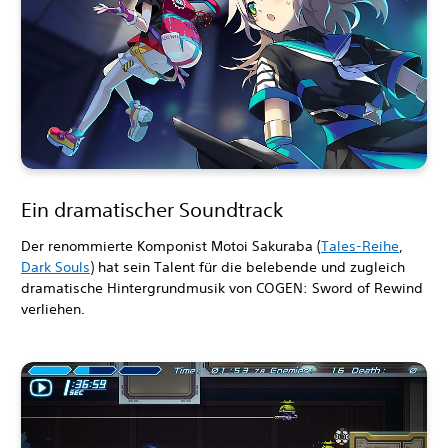
Ein dramatischer Soundtrack
Der renommierte Komponist Motoi Sakuraba (
Tales-Reihe
,
Dark Souls
) hat sein Talent für die belebende und zugleich
dramatische Hintergrundmusik von COGEN: Sword of Rewind
verliehen.