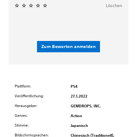
Löschen
Zum Bewerten anmelden
Plattform:
PS4
Veröffentlichung:
27.1.2022
Herausgeber:
GEMDROPS, INC.
Genres:
Action
Stimme:
Japanisch
Bildschirmsprachen:
Chinesisch (Traditionell),