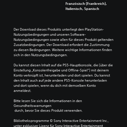
Französisch (Frankreich),
Italienisch, Spanisch
Der Download dieses Produkts unterliegt den PlayStation-
Nutzungsbedingungen und unseren Software-
Nutzungsbedingungen sowie allen für dieses Produkt geltenden 
Zusatzbedingungen. Der Download erfordert die Zustimmung 
zu diesen Bedingungen. Weitere wichtige Informationen finden 
sich in den Nutzungsbedingungen.
Du kannst diesen Inhalt auf die PS5-Hauptkonsole, die (über die 
Einstellung „Konsolenfreigabe und Offline-Spiel“) mit deinem 
Konto verknüpft ist, herunterladen und dort spielen. Du kannst 
den Inhalt auch auf jede andere PS5-Konsole herunterladen 
und dort spielen, wenn du dich mit demselben Konto 
anmeldest.
Bitte lesen Sie sich die Informationen in den 
Gesundheitswarnungen
 durch, bevor Sie dieses Produkt verwenden.
Bibliotheksprogramme © Sony Interactive Entertainment Inc., 
unter exklusiver Lizenz für Sony Interactive Entertainment 