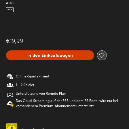
ATARI
PS5
€19,99
In den Einkaufswagen
Offline-Spiel aktiviert
1 – 2 Spieler
Unterstützung von Remote Play
Das Cloud-Streaming auf der PS5 und dem PS Portal wird nur bei
vorhandenem Premium-Abonnement unterstützt