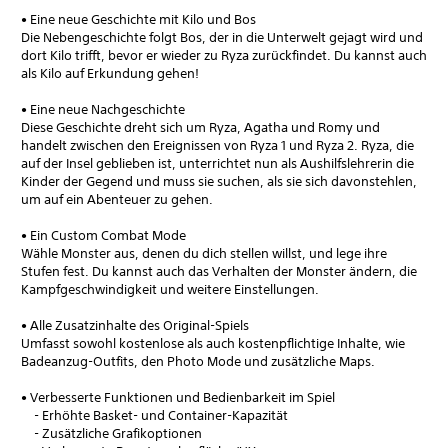
• Eine neue Geschichte mit Kilo und Bos
Die Nebengeschichte folgt Bos, der in die Unterwelt gejagt wird und
dort Kilo trifft, bevor er wieder zu Ryza zurückfindet. Du kannst auch
als Kilo auf Erkundung gehen!
• Eine neue Nachgeschichte
Diese Geschichte dreht sich um Ryza, Agatha und Romy und
handelt zwischen den Ereignissen von Ryza 1 und Ryza 2. Ryza, die
auf der Insel geblieben ist, unterrichtet nun als Aushilfslehrerin die
Kinder der Gegend und muss sie suchen, als sie sich davonstehlen,
um auf ein Abenteuer zu gehen.
• Ein Custom Combat Mode
Wähle Monster aus, denen du dich stellen willst, und lege ihre
Stufen fest. Du kannst auch das Verhalten der Monster ändern, die
Kampfgeschwindigkeit und weitere Einstellungen.
• Alle Zusatzinhalte des Original-Spiels
Umfasst sowohl kostenlose als auch kostenpflichtige Inhalte, wie
Badeanzug-Outfits, den Photo Mode und zusätzliche Maps.
• Verbesserte Funktionen und Bedienbarkeit im Spiel
- Erhöhte Basket- und Container-Kapazität
- Zusätzliche Grafikoptionen