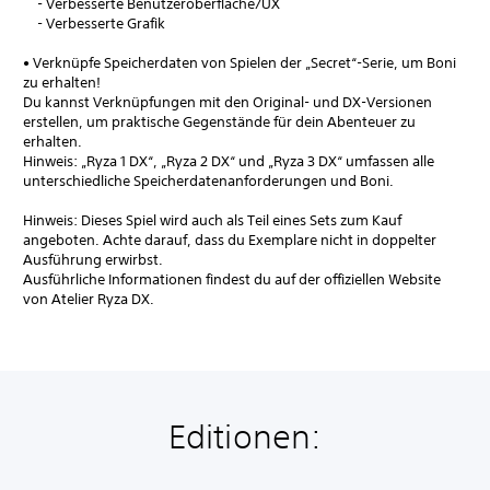
- Verbesserte Benutzeroberfläche/UX
- Verbesserte Grafik
• Verknüpfe Speicherdaten von Spielen der „Secret“-Serie, um Boni
zu erhalten!
Du kannst Verknüpfungen mit den Original- und DX-Versionen
erstellen, um praktische Gegenstände für dein Abenteuer zu
erhalten.
Hinweis: „Ryza 1 DX“, „Ryza 2 DX“ und „Ryza 3 DX“ umfassen alle
unterschiedliche Speicherdatenanforderungen und Boni.
Hinweis: Dieses Spiel wird auch als Teil eines Sets zum Kauf
angeboten. Achte darauf, dass du Exemplare nicht in doppelter
Ausführung erwirbst.
Ausführliche Informationen findest du auf der offiziellen Website
von Atelier Ryza DX.
Editionen: