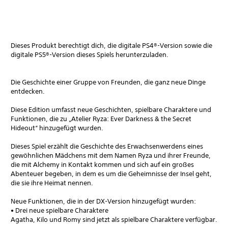
Dieses Produkt berechtigt dich, die digitale PS4®-Version sowie die
digitale PS5®-Version dieses Spiels herunterzuladen.
Die Geschichte einer Gruppe von Freunden, die ganz neue Dinge
entdecken.
Diese Edition umfasst neue Geschichten, spielbare Charaktere und
Funktionen, die zu „Atelier Ryza: Ever Darkness & the Secret
Hideout“ hinzugefügt wurden.
Dieses Spiel erzählt die Geschichte des Erwachsenwerdens eines
gewöhnlichen Mädchens mit dem Namen Ryza und ihrer Freunde,
die mit Alchemy in Kontakt kommen und sich auf ein großes
Abenteuer begeben, in dem es um die Geheimnisse der Insel geht,
die sie ihre Heimat nennen.
Neue Funktionen, die in der DX-Version hinzugefügt wurden:
• Drei neue spielbare Charaktere
Agatha, Kilo und Romy sind jetzt als spielbare Charaktere verfügbar.