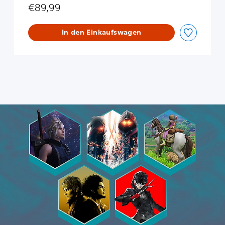
k
€89,99
In den Einkaufswagen