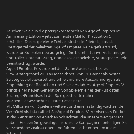
Tauchen Sie ein in die preisgekrönte Welt von Age of Empires IV:
Anniversary Edition – jetzt zum ersten Mal für PlayStation 5
erhältlich. Dieses gefeierte Echtzeitstrategie-Erlebnis, das als
Prestigetitel der beliebten Age-of-Empires-Reihe gefeiert wird,
wurde für Konsolen neu aufgelegt. Sie bietet intuitive, vollständige
Controller-Unterstützung, ohne dass die beliebte, strategische Tiefe
beeinträchtigt wurde.
Age of Empires IV wurde bei den Game Awards als bestes
Sim/Strategiespiel 2021 ausgezeichnet, von PC Gamer als bestes
Strategiespiel bewertet und erhielt mehrere Auszeichnungen als
Empfehlung der Redaktion und Spiel des Jahres. Age of Empires IV
bringt einer neuen Generation von Spielern eines der kultigsten
Strategie-Franchises in der Spielgeschichte näher.
Machen Sie Geschichte zu Ihrer Geschichte
Mit Millionen von Spielern weltweit und einem ständig wachsenden
Vermächtnis katapultiert Sie Age of Empires IV: Anniversary Edition
in das Zentrum von epischen Schlachten, die unsere Welt geprägt
haben. Erleben Sie gewaltige historische Kampagnen, befehligen Sie
verschiedene Zivilisationen und führen Sie Ihr Imperium in die
Schlacht.