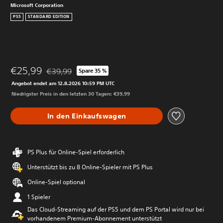
Microsoft Corporation
PS5
STANDARD EDITION
€25,99
€39,99
Spare 35 %
Preisnachlass gegenüber dem Originalpreis von €39,
Angebot endet am 12.8.2026 10:59 PM UTC
Niedrigster Preis in den letzten 30 Tagen: €39,99
In den Einkaufswagen
PS Plus für Online-Spiel erforderlich
Unterstützt bis zu 8 Online-Spieler mit PS Plus
Online-Spiel optional
1 Spieler
Das Cloud-Streaming auf der PS5 und dem PS Portal wird nur bei
vorhandenem Premium-Abonnement unterstützt