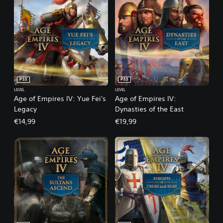
PS5
PS5
LEVEL
LEVEL
Age of Empires IV: Yue Fei's
Age of Empires IV:
Legacy
Dynasties of the East
€14,99
€19,99