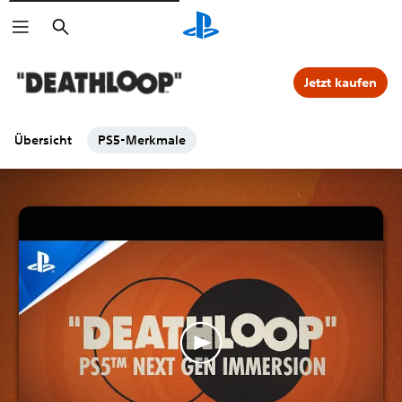
Suchen
Jetzt kaufen
Übersicht
PS5-Merkmale