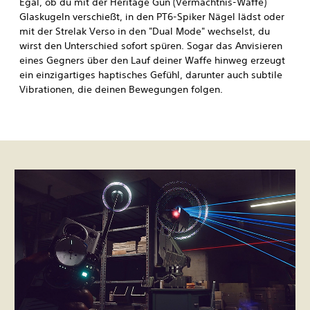
Egal, ob du mit der Heritage Gun (Vermächtnis-Waffe)
Glaskugeln verschießt, in den PT6-Spiker Nägel lädst oder
mit der Strelak Verso in den "Dual Mode" wechselst, du
wirst den Unterschied sofort spüren. Sogar das Anvisieren
eines Gegners über den Lauf deiner Waffe hinweg erzeugt
ein einzigartiges haptisches Gefühl, darunter auch subtile
Vibrationen, die deinen Bewegungen folgen.