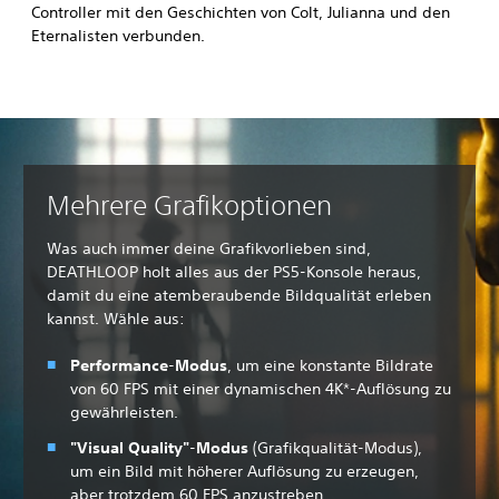
Controller mit den Geschichten von Colt, Julianna und den
Eternalisten verbunden.
Mehrere Grafikoptionen
Was auch immer deine Grafikvorlieben sind,
DEATHLOOP holt alles aus der PS5-Konsole heraus,
damit du eine atemberaubende Bildqualität erleben
kannst. Wähle aus:
Performance
-
Modus
, um
eine konstante Bildrate
von 60 FPS mit einer dynamischen 4K*-Auflösung zu
gewährleisten.
"Visual Quality"
-
Modus
(Grafikqualität-Modus),
um ein Bild mit höherer Auflösung zu erzeugen,
aber trotzdem 60 FPS anzustreben.