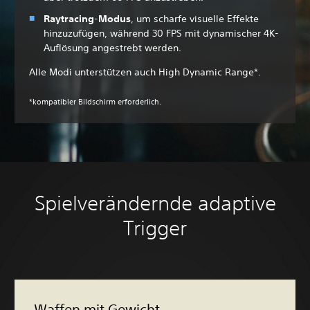
Raytracing
-
Modus
, um scharfe visuelle Effekte
hinzuzufügen, während 30 FPS mit dynamischer 4K-
Auflösung angestrebt werden.
Alle Modi unterstützen auch High Dynamic Range*.
*kompatibler Bildschirm erforderlich.
Spielverändernde adaptive
Trigger
Waffen mit Gewicht