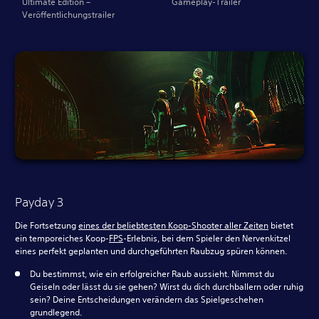
Ultimate Edition –
Gameplay-Trailer
Veröffentlichungstrailer
Payday 3
Die Fortsetzung
eines der beliebtesten Koop-Shooter aller Zeiten
bietet
ein temporeiches Koop-
FPS
-Erlebnis, bei dem Spieler den Nervenkitzel
eines perfekt geplanten und durchgeführten Raubzug spüren können.
Du bestimmst, wie ein erfolgreicher Raub aussieht. Nimmst du
Geiseln oder lässt du sie gehen? Wirst du dich durchballern oder ruhig
sein? Deine Entscheidungen verändern das Spielgeschehen
grundlegend.