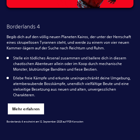
Borderlands 4
Begib dich auf den völlig neuen Planeten Kairos, der unter der Herrschaft
eines skrupellosen Tyrannen steht, und werde zu einem von vier neuen
Kammer-Jägern auf der Suche nach Reichtum und Ruhm.
Stelle ein tödliches Arsenal zusammen und ballere dich in diesem
chaotischen Abenteuer allein oder im Koop durch mechanische
Monster, blutrünstige Banditen und fiese Bestien.
Erlebe freie Kämpfe und erkunde uneingeschränkt deine Umgebung,
atemberaubende Bosskämpfe, unendlich vielfältige Beute und eine
vielseitige Besetzung aus neuen und alten, unvergesslichen
Charakteren.
Mehr erfahren
Borderlands 4 erscheint am 12. September 2025 auf PS5-Konsolen