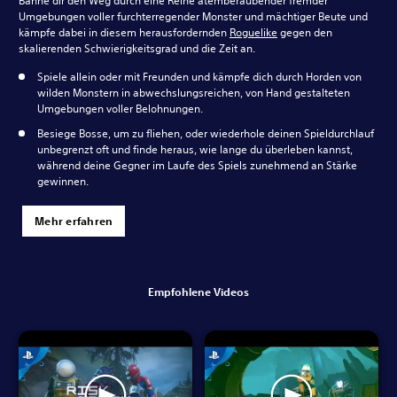
Bahne dir den Weg durch eine Reihe atemberaubender fremder
Umgebungen voller furchterregender Monster und mächtiger Beute und
kämpfe dabei in diesem herausfordernden
Roguelike
gegen den
skalierenden Schwierigkeitsgrad und die Zeit an.
Spiele allein oder mit Freunden und kämpfe dich durch Horden von
wilden Monstern in abwechslungsreichen, von Hand gestalteten
Umgebungen voller Belohnungen.
Besiege Bosse, um zu fliehen, oder wiederhole deinen Spieldurchlauf
unbegrenzt oft und finde heraus, wie lange du überleben kannst,
während deine Gegner im Laufe des Spiels zunehmend an Stärke
gewinnen.
Mehr erfahren
Empfohlene Videos