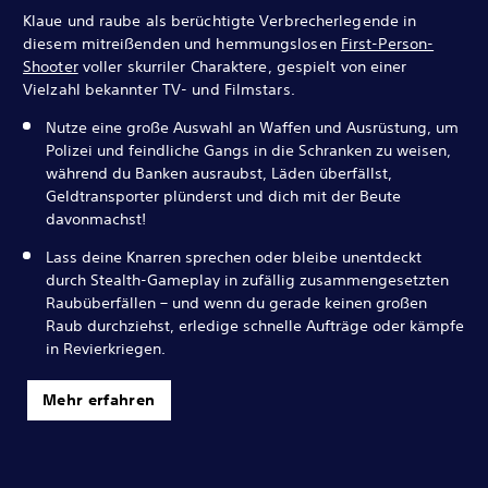
Klaue und raube als berüchtigte Verbrecherlegende in
diesem mitreißenden und hemmungslosen
First-Person-
Shooter
voller skurriler Charaktere, gespielt von einer
Vielzahl bekannter TV- und Filmstars.
Nutze eine große Auswahl an Waffen und Ausrüstung, um
Polizei und feindliche Gangs in die Schranken zu weisen,
während du Banken ausraubst, Läden überfällst,
Geldtransporter plünderst und dich mit der Beute
davonmachst!
Lass deine Knarren sprechen oder bleibe unentdeckt
durch Stealth-Gameplay in zufällig zusammengesetzten
Raubüberfällen – und wenn du gerade keinen großen
Raub durchziehst, erledige schnelle Aufträge oder kämpfe
in Revierkriegen.
Mehr erfahren