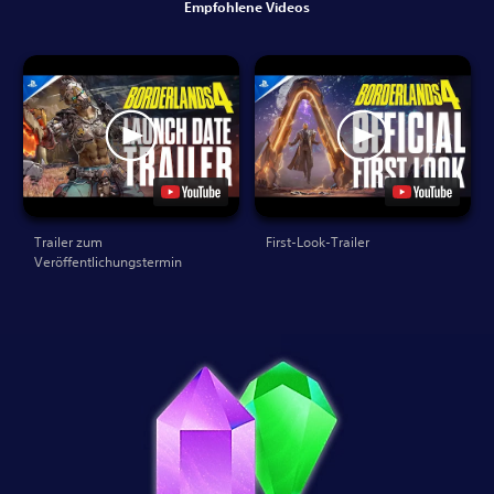
Empfohlene Videos
Trailer zum
First-Look-Trailer
Veröffentlichungstermin