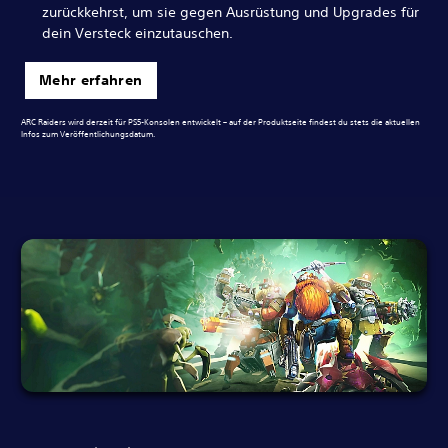
zurückkehrst, um sie gegen Ausrüstung und Upgrades für
dein Versteck einzutauschen.
Mehr erfahren
ARC Raiders wird derzeit für PS5-Konsolen entwickelt – auf der Produktseite findest du stets die aktuellen
Infos zum Veröffentlichungsdatum.