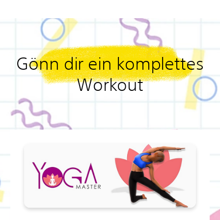
Gönn dir ein komplettes
Workout