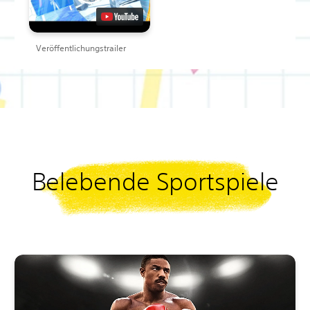
Veröffentlichungstrailer
Belebende Sportspiele