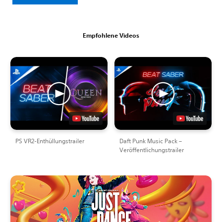
Empfohlene Videos
PS VR2-Enthüllungstrailer
Daft Punk Music Pack –
Veröffentlichungstrailer