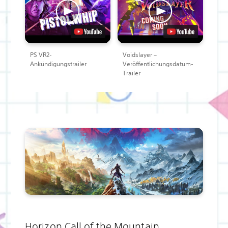
PS VR2-
Voidslayer –
Ankündigungstrailer
Veröffentlichungsdatum-
Trailer
Horizon Call of the Mountain