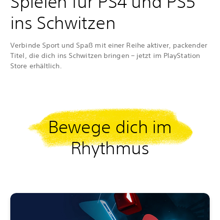
Spielen für PS4 und PS5
ins Schwitzen
Verbinde Sport und Spaß mit einer Reihe aktiver, packender
Titel, die dich ins Schwitzen bringen – jetzt im PlayStation
Store erhältlich.
Bewege dich im
Rhythmus