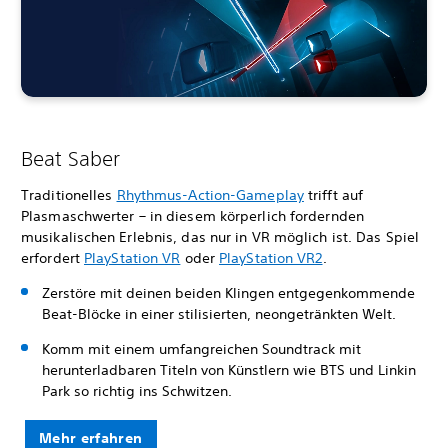
Beat Saber
Traditionelles
Rhythmus-Action-Gameplay
trifft auf
Plasmaschwerter – in diesem körperlich fordernden
musikalischen Erlebnis, das nur in VR möglich ist. Das Spiel
erfordert
PlayStation VR
oder
PlayStation VR2
.
Zerstöre mit deinen beiden Klingen entgegenkommende
Beat-Blöcke in einer stilisierten, neongetränkten Welt.
Komm mit einem umfangreichen Soundtrack mit
herunterladbaren Titeln von Künstlern wie BTS und Linkin
Park so richtig ins Schwitzen.
Mehr erfahren