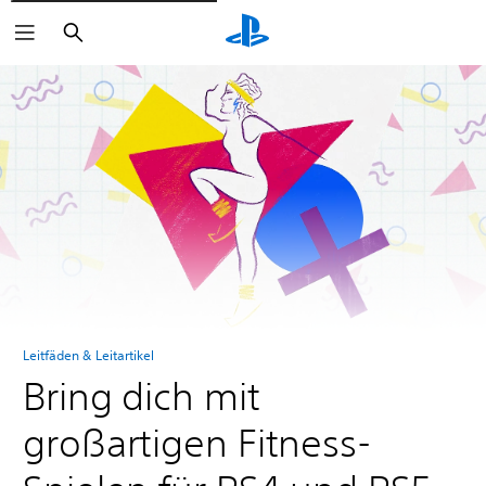
Suchen
Leitfäden & Leitartikel
Bring dich mit
großartigen Fitness-