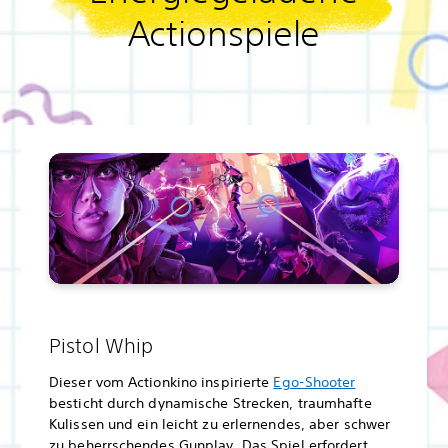
Actionspiele
Pistol Whip
Dieser vom Actionkino inspirierte
Ego-Shooter
besticht durch dynamische Strecken, traumhafte
Kulissen und ein leicht zu erlernendes, aber schwer
zu beherrschendes Gunplay. Das Spiel erfordert