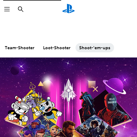
Suchen
Team-Shooter
Loot-Shooter
Shoot-'em-ups