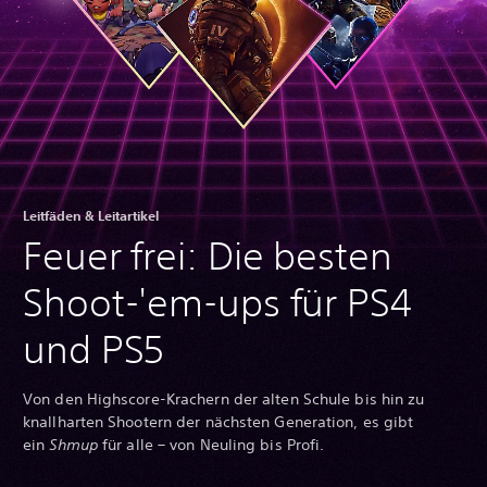
Leitfäden & Leitartikel
Feuer frei: Die besten
Shoot-'em-ups für PS4
und PS5
Von den Highscore-Krachern der alten Schule bis hin zu
knallharten Shootern der nächsten Generation, es gibt
ein
Shmup
für alle – von Neuling bis Profi.