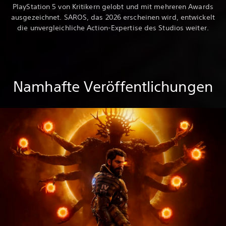
PlayStation 5 von Kritikern gelobt und mit mehreren Awards
ausgezeichnet. SAROS, das 2026 erscheinen wird, entwickelt
die unvergleichliche Action-Expertise des Studios weiter.
Namhafte Veröffentlichungen