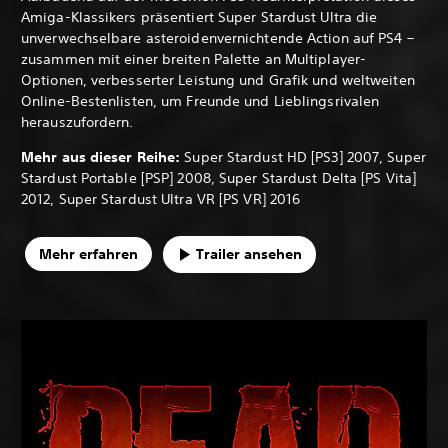
Amiga-Klassikers präsentiert Super Stardust Ultra die
unverwechselbare asteroidenvernichtende Action auf PS4 –
zusammen mit einer breiten Palette an Multiplayer-
Optionen, verbesserter Leistung und Grafik und weltweiten
Online-Bestenlisten, um Freunde und Lieblingsrivalen
herauszufordern.
Mehr aus dieser Reihe:
Super Stardust HD [PS3] 2007, Super
Stardust Portable [PSP] 2008, Super Stardust Delta [PS Vita]
2012, Super Stardust Ultra VR [PS VR] 2016
Mehr erfahren
Trailer ansehen