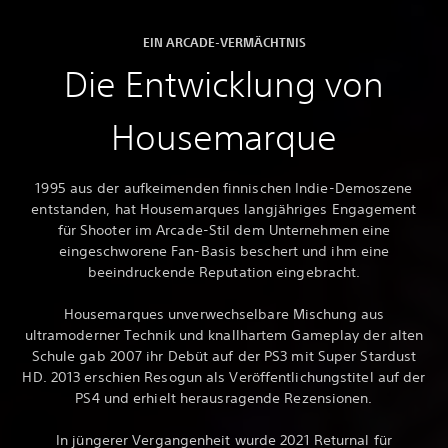
EIN ARCADE-VERMÄCHTNIS
Die Entwicklung von
Housemarque
1995 aus der aufkeimenden finnischen Indie-Demoszene
entstanden, hat Housemarques langjähriges Engagement
für Shooter im Arcade-Stil dem Unternehmen eine
eingeschworene Fan-Basis beschert und ihm eine
beeindruckende Reputation eingebracht.
Housemarques unverwechselbare Mischung aus
ultramoderner Technik und knallhartem Gameplay der alten
Schule gab 2007 ihr Debüt auf der PS3 mit Super Stardust
HD. 2013 erschien Resogun als Veröffentlichungstitel auf der
PS4 und erhielt herausragende Rezensionen.
In jüngerer Vergangenheit wurde 2021 Returnal für