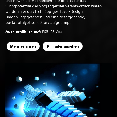
und Power-up-Mechaniken, die bereits für das
Suchtpotenzial der Vorgängertitel verantwortlich waren,
wurden hier durch ein üppiges Level-Design,
Umgebungsgefahren und eine tiefergehende,
postapokalyptische Story aufgepimpt.
Auch erhältlich auf:
PS3, PS Vita
Mehr erfahren
Trailer ansehen