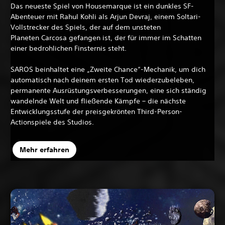
Das neueste Spiel von Housemarque ist ein dunkles SF-
Abenteuer mit Rahul Kohli als Arjun Devraj, einem Soltari-
Vollstrecker des Spiels, der auf dem unsteten
Planeten Carcosa gefangen ist, der für immer im Schatten
einer bedrohlichen Finsternis steht.
SAROS beinhaltet eine „Zweite Chance“-Mechanik, um dich
automatisch nach deinem ersten Tod wiederzubeleben,
permanente Ausrüstungsverbesserungen, eine sich ständig
wandelnde Welt und fließende Kämpfe – die nächste
Entwicklungsstufe der preisgekrönten Third-Person-
Actionspiele des Studios.
Mehr erfahren