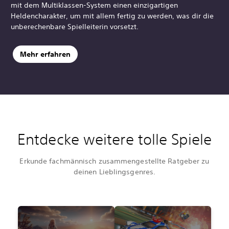
mit dem Multiklassen-System einen einzigartigen
Heldencharakter, um mit allem fertig zu werden, was dir die
unberechenbare Spielleiterin vorsetzt.
Mehr erfahren
Entdecke weitere tolle Spiele
Erkunde fachmännisch zusammengestellte Ratgeber zu
deinen Lieblingsgenres.