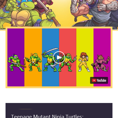
Teenage Mutant Ninja Turtles: