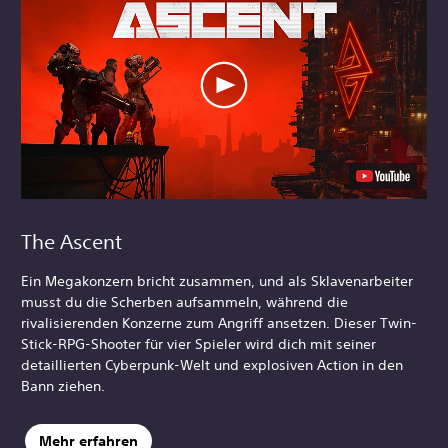
The Ascent
Ein Megakonzern bricht zusammen, und als Sklavenarbeiter
musst du die Scherben aufsammeln, während die
rivalisierenden Konzerne zum Angriff ansetzen. Dieser Twin-
Stick-RPG-Shooter für vier Spieler wird dich mit seiner
detaillierten Cyberpunk-Welt und explosiven Action in den
Bann ziehen.
Mehr erfahren