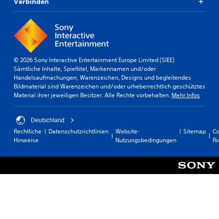
Verbinden
© 2026 Sony Interactive Entertainment Europe Limited (SIEE)
Sämtliche Inhalte, Spieltitel, Markennamen und/oder
Handelsaufmachungen, Warenzeichen, Designs und begleitendes
Bildmaterial sind Warenzeichen und/oder urheberrechtlich geschütztes
Material ihrer jeweiligen Besitzer. Alle Rechte vorbehalten.
Mehr Infos
Deutschland
Rechtliche
Datenschutzrichtlinien
Website-
Sitemap
Co
Hinweise
Nutzungsbedingungen
Ri