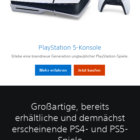
PlayStation 5-Konsole
Erlebe eine brandneue Generation unglaublicher PlayStation-Spiele.
Mehr erfahren
Jetzt kaufen
Großartige, bereits
erhältliche und demnächst
erscheinende PS4- und PS5-